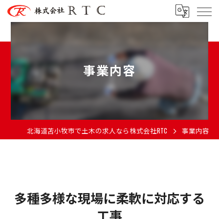
事業内容
北海道苫小牧市で土木の求人なら株式会社RTC
事業内容
多種多様な現場に柔軟に対応する
工事