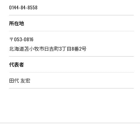
0144-84-8558
所在地
〒053-0816
北海道苫小牧市日吉町3丁目8番2号
代表者
田代 友宏