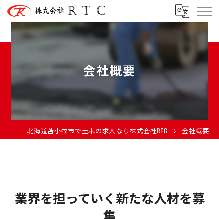
会社概要
北海道苫小牧市で土木の求人なら株式会社RTC
会社概要
業界を担っていく新たな人材を募
集