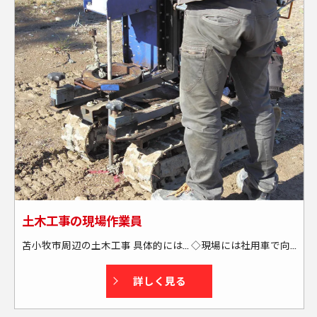
土木工事の現場作業員
苫小牧市周辺の土木工事 具体的には… ◇現場には社用車で向かいます └送迎・または社用車の貸し出しあり └通勤には燃料カードを支給する為、全額負担します ◇苫小牧市周辺の現場がメインです └出張もあります(本人の希望も考慮します) └週末に帰宅できる場所がメインです(北海道外も一部あり) ★資格取得もサポートします！
詳しく見る