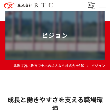
ビジョン
北海道苫小牧市で土木の求人なら株式会社RTC
ビジョン
成長と働きやすさを支える職場環
境