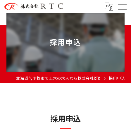
採用申込
北海道苫小牧市で土木の求人なら株式会社RTC
採用申込
採用申込