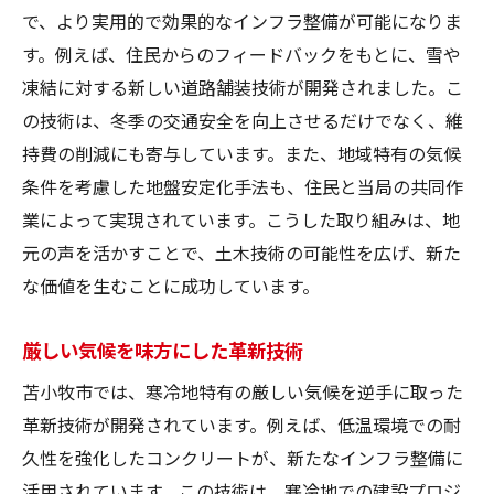
で、より実用的で効果的なインフラ整備が可能になりま
す。例えば、住民からのフィードバックをもとに、雪や
凍結に対する新しい道路舗装技術が開発されました。こ
の技術は、冬季の交通安全を向上させるだけでなく、維
持費の削減にも寄与しています。また、地域特有の気候
条件を考慮した地盤安定化手法も、住民と当局の共同作
業によって実現されています。こうした取り組みは、地
元の声を活かすことで、土木技術の可能性を広げ、新た
な価値を生むことに成功しています。
厳しい気候を味方にした革新技術
苫小牧市では、寒冷地特有の厳しい気候を逆手に取った
革新技術が開発されています。例えば、低温環境での耐
久性を強化したコンクリートが、新たなインフラ整備に
活用されています。この技術は、寒冷地での建設プロジ