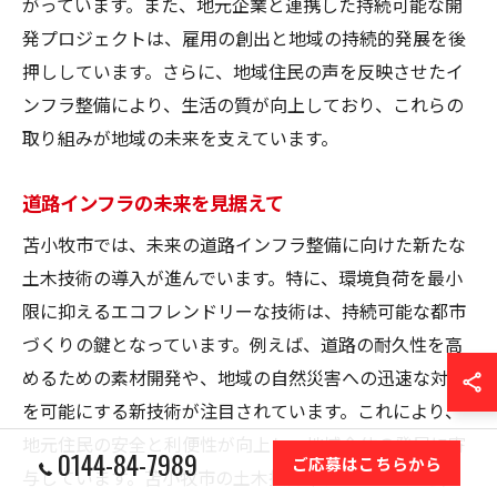
がっています。また、地元企業と連携した持続可能な開
発プロジェクトは、雇用の創出と地域の持続的発展を後
押ししています。さらに、地域住民の声を反映させたイ
ンフラ整備により、生活の質が向上しており、これらの
取り組みが地域の未来を支えています。
道路インフラの未来を見据えて
苫小牧市では、未来の道路インフラ整備に向けた新たな
土木技術の導入が進んでいます。特に、環境負荷を最小
限に抑えるエコフレンドリーな技術は、持続可能な都市
づくりの鍵となっています。例えば、道路の耐久性を高
めるための素材開発や、地域の自然災害への迅速な対応
を可能にする新技術が注目されています。これにより、
地元住民の安全と利便性が向上し、地域全体の発展に寄
0144-84-7989
ご応募はこちらから
与しています。苫小牧市の土木技術革新は、地域社会と