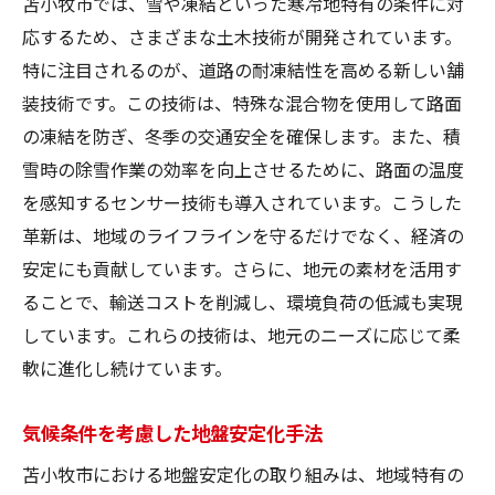
苫小牧市では、雪や凍結といった寒冷地特有の条件に対
応するため、さまざまな土木技術が開発されています。
特に注目されるのが、道路の耐凍結性を高める新しい舗
装技術です。この技術は、特殊な混合物を使用して路面
の凍結を防ぎ、冬季の交通安全を確保します。また、積
雪時の除雪作業の効率を向上させるために、路面の温度
を感知するセンサー技術も導入されています。こうした
革新は、地域のライフラインを守るだけでなく、経済の
安定にも貢献しています。さらに、地元の素材を活用す
ることで、輸送コストを削減し、環境負荷の低減も実現
しています。これらの技術は、地元のニーズに応じて柔
軟に進化し続けています。
気候条件を考慮した地盤安定化手法
苫小牧市における地盤安定化の取り組みは、地域特有の