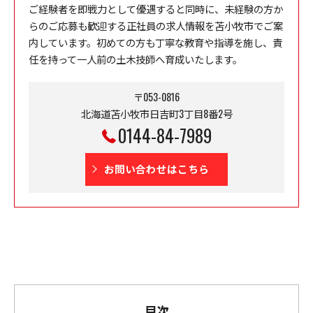
ご経験者を即戦力として優遇すると同時に、未経験の方か
らのご応募も歓迎する正社員の求人情報を苫小牧市でご案
内しています。初めての方も丁寧な教育や指導を施し、責
任を持って一人前の土木技師へ育成いたします。
〒053-0816
北海道苫小牧市日吉町3丁目8番2号
0144-84-7989
お問い合わせはこちら
目次