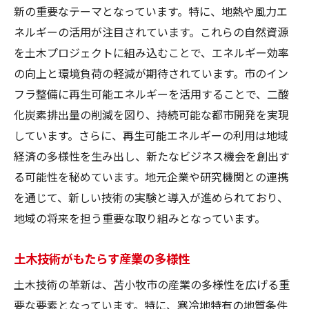
新の重要なテーマとなっています。特に、地熱や風力エ
ネルギーの活用が注目されています。これらの自然資源
を土木プロジェクトに組み込むことで、エネルギー効率
の向上と環境負荷の軽減が期待されています。市のイン
フラ整備に再生可能エネルギーを活用することで、二酸
化炭素排出量の削減を図り、持続可能な都市開発を実現
しています。さらに、再生可能エネルギーの利用は地域
経済の多様性を生み出し、新たなビジネス機会を創出す
る可能性を秘めています。地元企業や研究機関との連携
を通じて、新しい技術の実験と導入が進められており、
地域の将来を担う重要な取り組みとなっています。
土木技術がもたらす産業の多様性
土木技術の革新は、苫小牧市の産業の多様性を広げる重
要な要素となっています。特に、寒冷地特有の地質条件