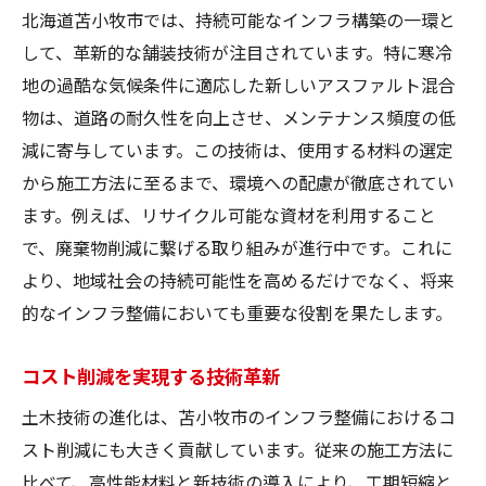
北海道苫小牧市では、持続可能なインフラ構築の一環と
して、革新的な舗装技術が注目されています。特に寒冷
地の過酷な気候条件に適応した新しいアスファルト混合
物は、道路の耐久性を向上させ、メンテナンス頻度の低
減に寄与しています。この技術は、使用する材料の選定
から施工方法に至るまで、環境への配慮が徹底されてい
ます。例えば、リサイクル可能な資材を利用すること
で、廃棄物削減に繋げる取り組みが進行中です。これに
より、地域社会の持続可能性を高めるだけでなく、将来
的なインフラ整備においても重要な役割を果たします。
コスト削減を実現する技術革新
土木技術の進化は、苫小牧市のインフラ整備におけるコ
スト削減にも大きく貢献しています。従来の施工方法に
比べて、高性能材料と新技術の導入により、工期短縮と