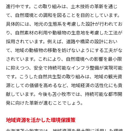
進行中です。この取り組みは、土木技術の革新を通じ
て、自然環境との調和を図ることを目的としています。
具体的には、地元の生態系を考慮した設計が行われてお
り、自然素材の利用や動植物の生息地を考慮した工法が
採用されています。例えば、道路や橋梁の設計におい
て、地域の動植物の移動を妨げないようにする工夫がな
されています。これにより、自然環境への影響を最小限
に抑えつつ、安全で持続可能なインフラ整備が実現可能
です。こうした自然共生型の取り組みは、地域の観光資
源としての価値を高めるなど、地域経済の活性化にも貢
献しています。今後も苫小牧市では、持続可能な都市開
発に向けた革新が進むことでしょう。
地域資源を活かした環境保護策
北海道苫小牧市では、地域資源を最大限に活用した環境