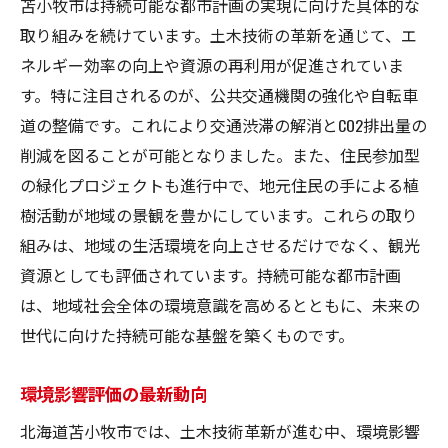
苫小牧市は持続可能な都市計画の実現に向けた具体的な
取り組みを続けています。土木技術の革新を通じて、エ
ネルギー効率の向上や資源の再利用が促進されていま
す。特に注目されるのが、公共交通機関の強化や自転車
道の整備です。これにより交通渋滞の解消とCO2排出量の
削減を図ることが可能となりました。また、住民参加型
の緑化プロジェクトも進行中で、地元住民の手による植
樹活動が地域の景観を豊かにしています。これらの取り
組みは、地域の生活環境を向上させるだけでなく、観光
資源としても評価されています。持続可能な都市計画
は、地域社会全体の環境意識を高めるとともに、未来の
世代に向けた持続可能な基盤を築くものです。
環境影響評価の最新動向
北海道苫小牧市では、土木技術革新が進む中、環境影響