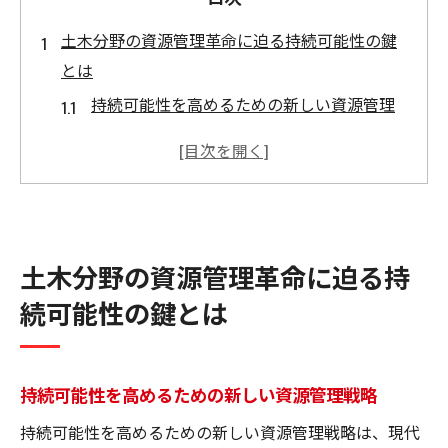
土木分野の資源管理革命に迫る持続可能性の鍵
とは
持続可能性を高めるための新しい資源管理
戦略
都市開発における資源の効率的利用
環境保護を考慮した土木資源管理の基礎
デジタル技術がもたらす資源管理の革新
土木分野の資源管理革命に迫る持
地域資源を活用した持続可能性の向上
持続可能な土木資源管理の未来展望
続可能性の鍵とは
地球環境を守る土木資源管理の最新トレンド
再生可能エネルギーの導入事例
持続可能性を高めるための新しい資源管理戦略
環境負荷を低減する建設技術
持続可能性を高めるための新しい資源管理戦略は、現代
循環型社会への貢献を果たす土木資源