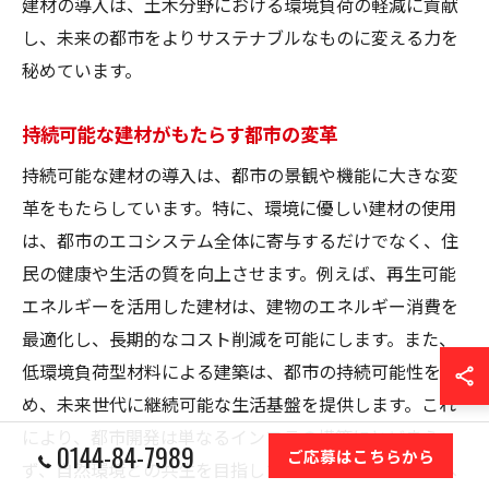
建材の導入は、土木分野における環境負荷の軽減に貢献
し、未来の都市をよりサステナブルなものに変える力を
秘めています。
持続可能な建材がもたらす都市の変革
持続可能な建材の導入は、都市の景観や機能に大きな変
革をもたらしています。特に、環境に優しい建材の使用
は、都市のエコシステム全体に寄与するだけでなく、住
民の健康や生活の質を向上させます。例えば、再生可能
エネルギーを活用した建材は、建物のエネルギー消費を
最適化し、長期的なコスト削減を可能にします。また、
低環境負荷型材料による建築は、都市の持続可能性を高
め、未来世代に継続可能な生活基盤を提供します。これ
により、都市開発は単なるインフラの構築にとどまら
0144-84-7989
ご応募はこちらから
ず、自然環境との共生を目指した総合的なアプローチへ