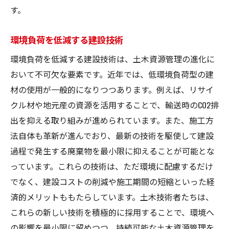
す。
環境負荷を低減する建設技術
環境負荷を低減する建設技術は、土木資源管理の進化に
おいて不可欠な要素です。近年では、低環境負荷型の建
材の使用が一般的になりつつあります。例えば、リサイ
クル材や地元産の資源を活用することで、輸送時のCO2排
出を抑える取り組みが進められています。また、施工方
法自体も革新が進んでおり、最新の技術を駆使して建設
過程で発生する廃棄物を最小限に抑えることが可能とな
っています。これらの技術は、ただ環境に配慮するだけ
でなく、建設コストの削減や施工期間の短縮といった経
済的メリットももたらしています。土木技術者たちは、
これらの新しい技術を積極的に採用することで、環境へ
の影響を最小限に留めつつ、持続可能な土木資源管理を