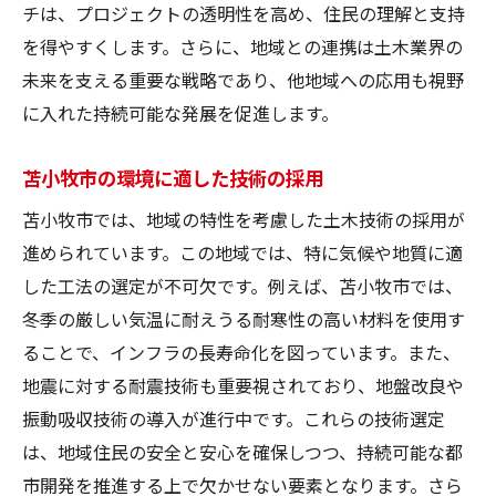
チは、プロジェクトの透明性を高め、住民の理解と支持
を得やすくします。さらに、地域との連携は土木業界の
未来を支える重要な戦略であり、他地域への応用も視野
に入れた持続可能な発展を促進します。
苫小牧市の環境に適した技術の採用
苫小牧市では、地域の特性を考慮した土木技術の採用が
進められています。この地域では、特に気候や地質に適
した工法の選定が不可欠です。例えば、苫小牧市では、
冬季の厳しい気温に耐えうる耐寒性の高い材料を使用す
ることで、インフラの長寿命化を図っています。また、
地震に対する耐震技術も重要視されており、地盤改良や
振動吸収技術の導入が進行中です。これらの技術選定
は、地域住民の安全と安心を確保しつつ、持続可能な都
市開発を推進する上で欠かせない要素となります。さら