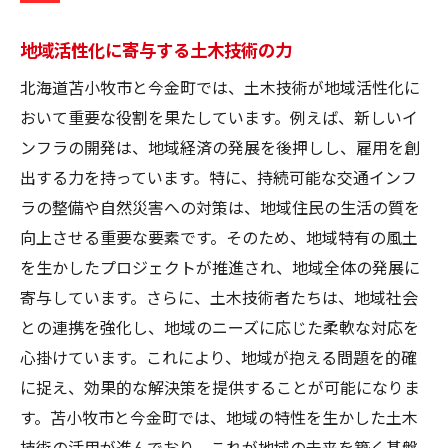
地域活性化に寄与する土木技術の力
北海道苫小牧市と今金町では、土木技術が地域活性化に
おいて重要な役割を果たしています。例えば、新しいイ
ンフラの開発は、地域経済の発展を後押しし、雇用を創
出する力を持っています。特に、持続可能な交通インフ
ラの整備や自然災害への対策は、地域住民の生活の質を
向上させる重要な要素です。そのため、地域特有の風土
を生かしたプロジェクトが推進され、地域全体の発展に
寄与しています。さらに、土木技術者たちは、地域社会
との連携を強化し、地域のニーズに応じた柔軟な対応を
心掛けています。これにより、地域が抱える問題を的確
に捉え、効果的な解決策を提供することが可能になりま
す。苫小牧市と今金町では、地域の特性を生かした土木
技術の活用が進んでおり、これが地域の未来を築く基盤