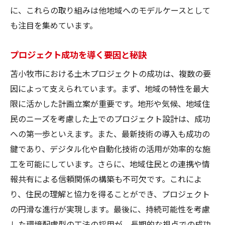
に、これらの取り組みは他地域へのモデルケースとして
も注目を集めています。
プロジェクト成功を導く要因と秘訣
苫小牧市における土木プロジェクトの成功は、複数の要
因によって支えられています。まず、地域の特性を最大
限に活かした計画立案が重要です。地形や気候、地域住
民のニーズを考慮した上でのプロジェクト設計は、成功
への第一歩といえます。また、最新技術の導入も成功の
鍵であり、デジタル化や自動化技術の活用が効率的な施
工を可能にしています。さらに、地域住民との連携や情
報共有による信頼関係の構築も不可欠です。これによ
り、住民の理解と協力を得ることができ、プロジェクト
の円滑な進行が実現します。最後に、持続可能性を考慮
した環境配慮型の工法の採用が、長期的な視点での成功