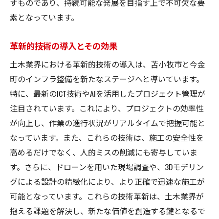
すものであり、持続可能な発展を目指す上で不可欠な要
素となっています。
革新的技術の導入とその効果
土木業界における革新的技術の導入は、苫小牧市と今金
町のインフラ整備を新たなステージへと導いています。
特に、最新のICT技術やAIを活用したプロジェクト管理が
注目されています。これにより、プロジェクトの効率性
が向上し、作業の進行状況がリアルタイムで把握可能と
なっています。また、これらの技術は、施工の安全性を
高めるだけでなく、人的ミスの削減にも寄与していま
す。さらに、ドローンを用いた現場調査や、3Dモデリン
グによる設計の精緻化により、より正確で迅速な施工が
可能となっています。これらの技術革新は、土木業界が
抱える課題を解決し、新たな価値を創造する鍵となるで