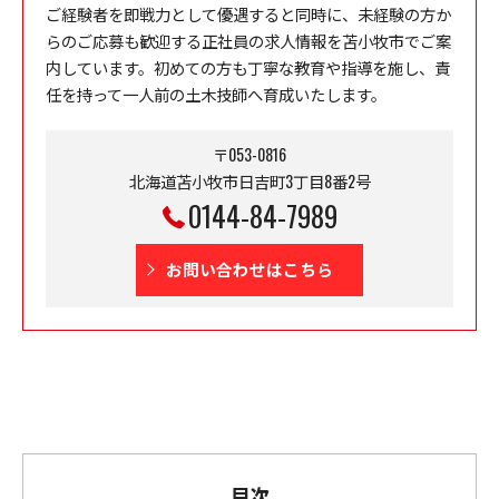
ご経験者を即戦力として優遇すると同時に、未経験の方か
らのご応募も歓迎する正社員の求人情報を苫小牧市でご案
内しています。初めての方も丁寧な教育や指導を施し、責
任を持って一人前の土木技師へ育成いたします。
〒053-0816
北海道苫小牧市日吉町3丁目8番2号
0144-84-7989
お問い合わせはこちら
目次