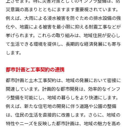
上させます。特に災害対策としてのインフラ整備は、防
災意識の高まりとともにますます重要視されています。
例えば、大雨による浸水被害を防ぐための排水設備の強
化や、地震による被害を最小限に抑える耐震工事などが
挙げられます。これらの取り組みは、地域住民が安心し
て生活できる環境を提供し、長期的な経済発展にも寄与
します。
都市計画と工事契約の連携
都市計画と土木工事契約は、地域の発展において密接に
関連しています。計画的な都市開発は、効率的なインフ
ラ整備を可能にし、地域の暮らしをより快適にします。
例えば、新たな住宅地の開発に伴う道路や公園の整備
は、住民の生活を直接的に改善します。さらに、地域の
特性やニーズを反映した都市計画は、地域の魅力を高め