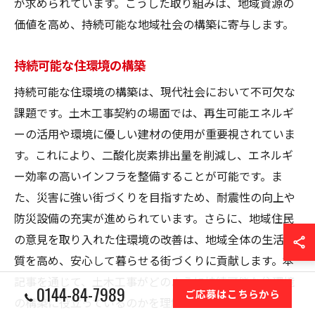
が求められています。こうした取り組みは、地域資源の
価値を高め、持続可能な地域社会の構築に寄与します。
持続可能な住環境の構築
持続可能な住環境の構築は、現代社会において不可欠な
課題です。土木工事契約の場面では、再生可能エネルギ
ーの活用や環境に優しい建材の使用が重要視されていま
す。これにより、二酸化炭素排出量を削減し、エネルギ
ー効率の高いインフラを整備することが可能です。ま
た、災害に強い街づくりを目指すため、耐震性の向上や
防災設備の充実が進められています。さらに、地域住民
の意見を取り入れた住環境の改善は、地域全体の生活の
質を高め、安心して暮らせる街づくりに貢献します。本
記事を通じて、土木工事がどのように持続可能な住環境
0144-84-7989
ご応募はこちらから
の構築に役立っているのかを理解しましょう。