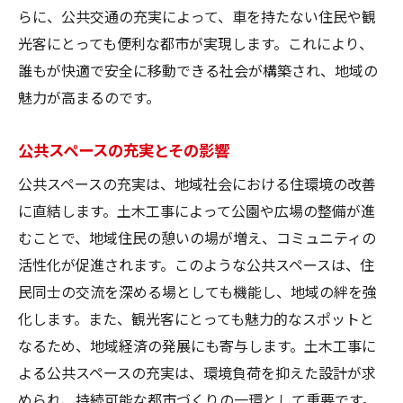
らに、公共交通の充実によって、車を持たない住民や観
光客にとっても便利な都市が実現します。これにより、
誰もが快適で安全に移動できる社会が構築され、地域の
魅力が高まるのです。
公共スペースの充実とその影響
公共スペースの充実は、地域社会における住環境の改善
に直結します。土木工事によって公園や広場の整備が進
むことで、地域住民の憩いの場が増え、コミュニティの
活性化が促進されます。このような公共スペースは、住
民同士の交流を深める場としても機能し、地域の絆を強
化します。また、観光客にとっても魅力的なスポットと
なるため、地域経済の発展にも寄与します。土木工事に
よる公共スペースの充実は、環境負荷を抑えた設計が求
められ、持続可能な都市づくりの一環として重要です。