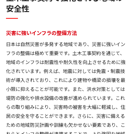
安全性
災害に強いインフラの整備方法
日本は自然災害が多発する地域であり、災害に強いイン
フラの整備は極めて重要です。土木工事契約を通じて、
地域のインフラは耐震性や耐久性を向上させるために強
化されています。例えば、地震に対しては免震・制震技
術が導入されており、これにより建物や橋梁の損壊を最
小限に抑えることが可能です。また、洪水対策としては
堤防の強化や排水設備の改善が進められています。これ
らの取り組みにより、災害時の被害を大幅に軽減し、住
民の安全を守ることができます。さらに、災害に備える
ための地域防災計画や訓練も欠かせない要素であり、こ
れらとインフラ整備が連携することで、より強固な地域