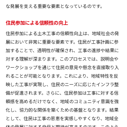
な発展を支える重要な要素となっているのです。
住民参加による信頼性の向上
住民参加による土木工事の信頼性向上は、地域社会の発
展において非常に重要な要素です。住民が工事計画に参
加することで、透明性が確保され、工事の進捗や結果に
対する理解が深まります。このプロセスでは、説明会や
ワークショップを通じて住民の意見や懸念を直接取り入
れることが可能となります。これにより、地域特性を反
映した工事が実現し、住民のニーズに応じたインフラ整
備が促進されます。さらに、住民参加は工事に対する信
頼感を高めるだけでなく、地域のコミュニティ意識を強
化し、協力的な関係を築くための基盤となります。結果
として、住民は工事の恩恵を実感しやすくなり、地域全
体の発展に対する自信と期待が高まるのです。このよう