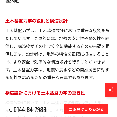
土木基盤力学の役割と構造設計
土木基盤力学は、土木構造設計において重要な役割を果
たしています。具体的には、地盤の安定性や耐久性を評
価し、構造物がその上で安全に機能するための基礎を提
供します。設計者は、地盤の特性を正確に把握すること
で、より安全で効率的な構造設計を行うことができま
す。土木基盤力学は、地震や洪水などの自然災害に対す
る耐性を高めるための重要な要素でもあります。
構造設計における土木基盤力学の重要性
構造設計において、土木基盤力学の知識は欠かせませ
0144-84-7989
ご応募はこちらから
ん。地盤の特性を理解し、それに基づいて設計を行うこ