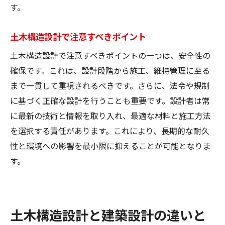
土木構造設計の必須知識を紹介
す。
土木構造設計の重要なポイント集
土木構造設計で注意すべきポイント
設計者が知るべき土木構造の要点
土木構造設計で注意すべきポイントの一つは、安全性の
土木構造設計で重要なポイントとは
確保です。これは、設計段階から施工、維持管理に至る
必ず知っておくべき土木設計の基本
まで一貫して重視されるべきです。さらに、法令や規制
に基づく正確な設計を行うことも重要です。設計者は常
に最新の技術と情報を取り入れ、最適な材料と施工方法
を選択する責任があります。これにより、長期的な耐久
性と環境への影響を最小限に抑えることが可能となりま
す。
土木構造設計と建築設計の違いと