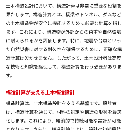
土木構造設計において、構造計算は非常に重要な役割を
果たします。構造計算とは、橋梁やトンネル、ダムなど
の土木構造物が安全に機能するために必要な計算を指し
ます。これにより、構造物が外部からの荷重や自然環境
に耐えられるかを評価します。特に、地震や台風といっ
た自然災害に対する耐久性を確保するために、正確な構
造計算は欠かせません。したがって、土木設計者は高度
な技術と知識を駆使して、構造計算を行う必要がありま
す。
構造計算が支える土木構造設計
構造計算は、土木構造設計を支える基盤です。設計者
は、構造計算を通じて、材料の選定や構造の形状を最適
化します。これにより、経済的で持続可能な設計が可能
となります。さらに、構造計算により、設計の初期段階