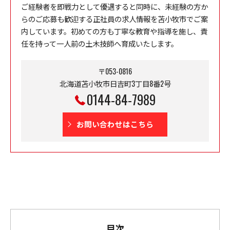
ご経験者を即戦力として優遇すると同時に、未経験の方か
らのご応募も歓迎する正社員の求人情報を苫小牧市でご案
内しています。初めての方も丁寧な教育や指導を施し、責
任を持って一人前の土木技師へ育成いたします。
〒053-0816
北海道苫小牧市日吉町3丁目8番2号
0144-84-7989
お問い合わせはこちら
目次