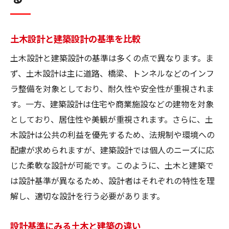
土木設計と建築設計の基準を比較
土木設計と建築設計の基準は多くの点で異なります。ま
ず、土木設計は主に道路、橋梁、トンネルなどのインフ
ラ整備を対象としており、耐久性や安全性が重視されま
す。一方、建築設計は住宅や商業施設などの建物を対象
としており、居住性や美観が重視されます。さらに、土
木設計は公共の利益を優先するため、法規制や環境への
配慮が求められますが、建築設計では個人のニーズに応
じた柔軟な設計が可能です。このように、土木と建築で
は設計基準が異なるため、設計者はそれぞれの特性を理
解し、適切な設計を行う必要があります。
設計基準にみる土木と建築の違い