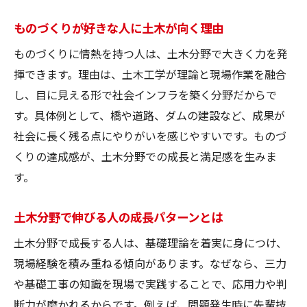
ものづくりが好きな人に土木が向く理由
ものづくりに情熱を持つ人は、土木分野で大きく力を発
揮できます。理由は、土木工学が理論と現場作業を融合
し、目に見える形で社会インフラを築く分野だからで
す。具体例として、橋や道路、ダムの建設など、成果が
社会に長く残る点にやりがいを感じやすいです。ものづ
くりの達成感が、土木分野での成長と満足感を生みま
す。
土木分野で伸びる人の成長パターンとは
土木分野で成長する人は、基礎理論を着実に身につけ、
現場経験を積み重ねる傾向があります。なぜなら、三力
や基礎工事の知識を現場で実践することで、応用力や判
断力が磨かれるからです。例えば、問題発生時に先輩技