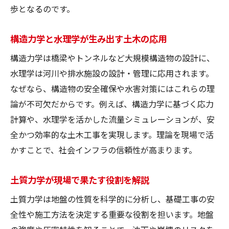
歩となるのです。
構造力学と水理学が生み出す土木の応用
構造力学は橋梁やトンネルなど大規模構造物の設計に、
水理学は河川や排水施設の設計・管理に応用されます。
なぜなら、構造物の安全確保や水害対策にはこれらの理
論が不可欠だからです。例えば、構造力学に基づく応力
計算や、水理学を活かした流量シミュレーションが、安
全かつ効率的な土木工事を実現します。理論を現場で活
かすことで、社会インフラの信頼性が高まります。
土質力学が現場で果たす役割を解説
土質力学は地盤の性質を科学的に分析し、基礎工事の安
全性や施工方法を決定する重要な役割を担います。地盤