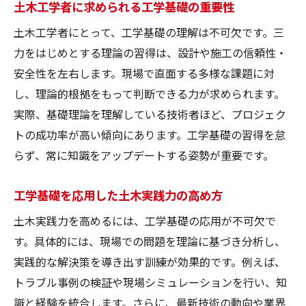
土木工学者に求められる工学基礎の重要性
土木工学者にとって、工学基礎の理解は不可欠です。三
力をはじめとする理論の習得は、設計や施工の信頼性・
安全性を左右します。現場で直面する多様な課題に対
し、理論的根拠をもって判断できる力が求められます。
実際、基礎理論を理解している技術者ほど、プロジェク
トの成功率が高い傾向にあります。工学基礎の習得を怠
らず、常に知識をアップデートする姿勢が重要です。
工学基礎を応用した土木実践力の高め方
土木実践力を高めるには、工学基礎の応用が不可欠で
す。具体的には、現場での問題を理論に基づき分析し、
実践的な解決策を導き出す訓練が効果的です。例えば、
トラブル事例の検証や現場シミュレーションを行い、知
識と経験を統合します。さらに、最新技術の動向や業界