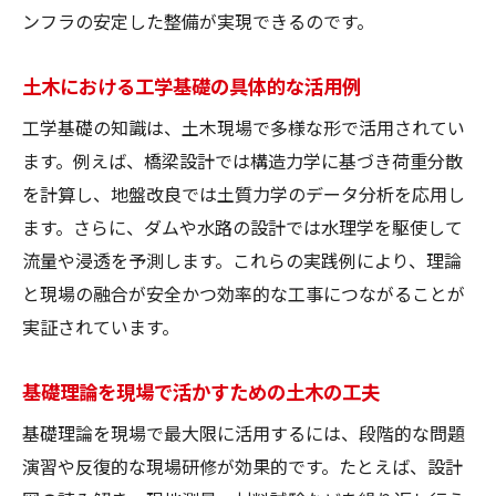
ンフラの安定した整備が実現できるのです。
土木における工学基礎の具体的な活用例
工学基礎の知識は、土木現場で多様な形で活用されてい
ます。例えば、橋梁設計では構造力学に基づき荷重分散
を計算し、地盤改良では土質力学のデータ分析を応用し
ます。さらに、ダムや水路の設計では水理学を駆使して
流量や浸透を予測します。これらの実践例により、理論
と現場の融合が安全かつ効率的な工事につながることが
実証されています。
基礎理論を現場で活かすための土木の工夫
基礎理論を現場で最大限に活用するには、段階的な問題
演習や反復的な現場研修が効果的です。たとえば、設計