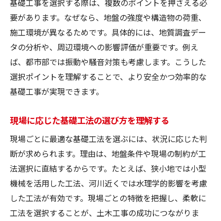
基礎工事を選択する際は、複数のポイントを押さえる必
要があります。なぜなら、地盤の強度や構造物の荷重、
施工環境が異なるためです。具体的には、地質調査デー
タの分析や、周辺環境への影響評価が重要です。例え
ば、都市部では振動や騒音対策も考慮します。こうした
選択ポイントを理解することで、より安全かつ効率的な
基礎工事が実現できます。
現場に応じた基礎工法の選び方を理解する
現場ごとに最適な基礎工法を選ぶには、状況に応じた判
断が求められます。理由は、地盤条件や現場の制約が工
法選択に直結するからです。たとえば、狭小地では小型
機械を活用した工法、河川近くでは水理学的影響を考慮
した工法が有効です。現場ごとの特徴を把握し、柔軟に
工法を選択することが、土木工事の成功につながりま