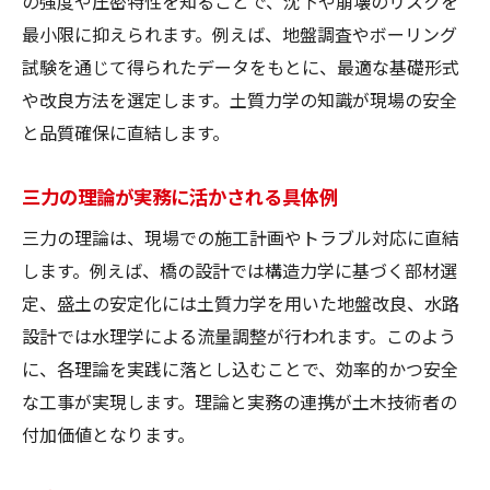
の強度や圧密特性を知ることで、沈下や崩壊のリスクを
最小限に抑えられます。例えば、地盤調査やボーリング
試験を通じて得られたデータをもとに、最適な基礎形式
や改良方法を選定します。土質力学の知識が現場の安全
と品質確保に直結します。
三力の理論が実務に活かされる具体例
三力の理論は、現場での施工計画やトラブル対応に直結
します。例えば、橋の設計では構造力学に基づく部材選
定、盛土の安定化には土質力学を用いた地盤改良、水路
設計では水理学による流量調整が行われます。このよう
に、各理論を実践に落とし込むことで、効率的かつ安全
な工事が実現します。理論と実務の連携が土木技術者の
付加価値となります。