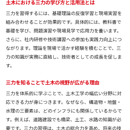
土木における三力の学び方と活用法とは
三力を習得するには、基礎理論の反復学習と現場実習を
組み合わせることが効果的です。具体的には、教科書で
基礎を学び、問題演習や現場見学で応用力を養います。
さらに、社内研修や技術講習への参加も実践力向上につ
ながります。理論を現場で活かす経験を積むことで、三
力の知識が実務に直結し、技術者としての成長を促しま
す。
三力を知ることで土木の視野が広がる理由
三力を体系的に学ぶことで、土木工学の幅広い分野に対
応できる力が身につきます。なぜなら、構造物・地盤・
水理の三要素は、どのインフラにも関係しているからで
す。例えば、道路建設でも橋梁、土工、水路の知識が必
要です。三力の習得は、土木の総合力を高め、将来の技