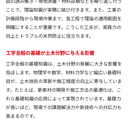
図の読み解き・現地測量・材料試験などを繰り返し行う
ことで、理論知識が実務に結び付きます。また、工事の
計画段階から現場作業まで、各工程で理論の適用範囲を
明確にすることが重要です。こうした工夫が、実践力の
向上とトラブルの未然防止に役立ちます。
工学全般の基礎が土木分野に与える影響
工学全般の基礎知識は、土木分野の発展に大きな影響を
及ぼします。物理学や数学、材料力学など幅広い基礎科
目が、土木技術の革新や施工精度の向上に寄与していま
す。たとえば、新素材の開発や施工方法の最適化は、こ
れら基礎知識の応用によって実現されています。基礎力
が高いほど、現場での課題解決力や新技術への対応力も
高まるのです。