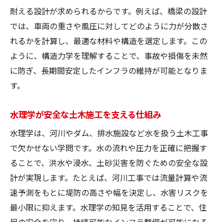
耐える設計が求められるからです。例えば、橋梁の設計
では、車両の重さや風圧に対してどのように力が分散さ
れるかを計算し、最適な材料や構造を選定します。この
ように、構造力学を理解することで、事故や損傷を未然
に防ぎ、長期間安定したインフラの維持が可能となりま
す。
水理学が安全な土木施工を支える仕組み
水理学は、河川やダム、排水施設など水を扱う土木工事
で欠かせない学問です。水の流れや圧力を正確に把握す
ることで、洪水や浸水、土砂災害を防ぐための安全な設
計が実現します。たとえば、河川工事では流量計算や流
速予測をもとに堤防の高さや幅を決定し、水害リスクを
最小限に抑えます。水理学の知見を活用することで、住
民の安全を守り、持続可能なインフラ整備が可能になる