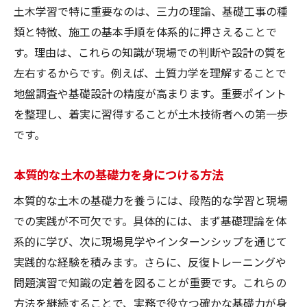
土木学習で特に重要なのは、三力の理論、基礎工事の種
類と特徴、施工の基本手順を体系的に押さえることで
す。理由は、これらの知識が現場での判断や設計の質を
左右するからです。例えば、土質力学を理解することで
地盤調査や基礎設計の精度が高まります。重要ポイント
を整理し、着実に習得することが土木技術者への第一歩
です。
本質的な土木の基礎力を身につける方法
本質的な土木の基礎力を養うには、段階的な学習と現場
での実践が不可欠です。具体的には、まず基礎理論を体
系的に学び、次に現場見学やインターンシップを通じて
実践的な経験を積みます。さらに、反復トレーニングや
問題演習で知識の定着を図ることが重要です。これらの
方法を継続することで、実務で役立つ確かな基礎力が身