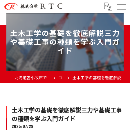
土木工学の基礎を徹底解説三力
や基礎工事の種類を学ぶ入門ガ
イド
北海道苫小牧市で土木の求人なら株式会社RTC
コラム
土木工学の基礎を徹底解説三力や基礎工事の種類を学ぶ入門ガイド
土木工学の基礎を徹底解説三力や基礎工事
の種類を学ぶ入門ガイド
2025/07/28