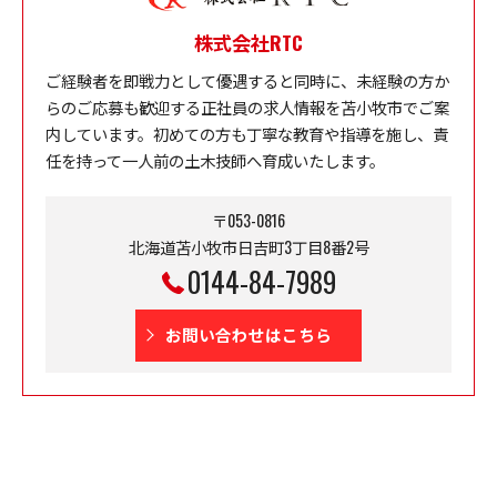
株式会社RTC
ご経験者を即戦力として優遇すると同時に、未経験の方か
らのご応募も歓迎する正社員の求人情報を苫小牧市でご案
内しています。初めての方も丁寧な教育や指導を施し、責
任を持って一人前の土木技師へ育成いたします。
〒053-0816
北海道苫小牧市日吉町3丁目8番2号
0144-84-7989
お問い合わせはこちら