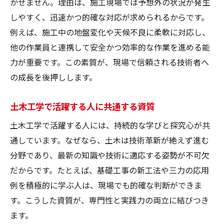
かせません。理由は、施工現場では予想外の状況が発生
しやすく、迅速かつ的確な対応が求められるからです。
例えば、施工中の地盤変化や天候不良に柔軟に対応し、
他の作業員と連携して安全かつ効率的な作業を進める能
力が重要です。この素質が、現場で信頼される技術者へ
の成長を後押しします。
土木工学で活躍する人に共通する資質
土木工学で活躍する人には、持続的な学びと探究心が共
通しています。なぜなら、土木は技術革新が絶えず進む
分野であり、最新の知識や技術に適応する姿勢が不可欠
だからです。たとえば、基礎工事の新工法や三力の応用
例を積極的に学ぶ人は、現場でも的確な判断ができま
す。こうした資質が、専門性と実践力の両立に結びつき
ます。