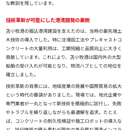
な教訓を残しています。
技術革新が可能にした港湾開発の裏側
苫小牧港の掘込港湾建設を支えたのは、当時の最先端土
木技術の導入でした。特に沈埋函工法やプレキャストコ
ンクリートの大量利用は、工期短縮と品質向上に大きく
貢献しています。これにより、苫小牧港は国内外の大型
船舶の受け入れが可能となり、物流ハブとしての地位を
確立しました。
技術革新の背景には、地域産業の発展や国際貿易の拡大
という時代の要請がありました。現場では、地元企業や
専門業者が一丸となって新技術を積極的に試行し、失敗
やトラブルを繰り返しながらも最適解を追求。たとえ
ば、コンクリートの耐久性検証や施工ロボットの導入な
ど、試行錯誤の積み重ねが現在の高品質な港湾インフラ