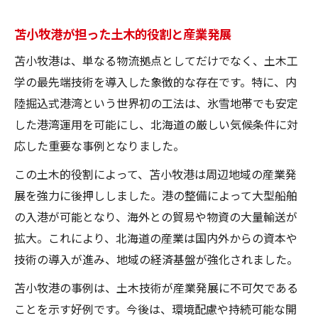
苫小牧港が担った土木的役割と産業発展
苫小牧港は、単なる物流拠点としてだけでなく、土木工
学の最先端技術を導入した象徴的な存在です。特に、内
陸掘込式港湾という世界初の工法は、氷雪地帯でも安定
した港湾運用を可能にし、北海道の厳しい気候条件に対
応した重要な事例となりました。
この土木的役割によって、苫小牧港は周辺地域の産業発
展を強力に後押ししました。港の整備によって大型船舶
の入港が可能となり、海外との貿易や物資の大量輸送が
拡大。これにより、北海道の産業は国内外からの資本や
技術の導入が進み、地域の経済基盤が強化されました。
苫小牧港の事例は、土木技術が産業発展に不可欠である
ことを示す好例です。今後は、環境配慮や持続可能な開