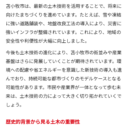
の力
苫小牧市は、最新の土木技術を活用することで、将来に
土木工事がもたらした産業振興の歴史
向けたまちづくりを進めています。たとえば、雪や凍結
に強い道路舗装や、地盤改良工法の導入により、災害に
強いインフラが整備されています。これにより、地域の
安全性や利便性が大幅に向上しました。
今後も土木技術の進化により、苫小牧市の街並みや産業
基盤はさらに発展していくことが期待されています。環
境への配慮や省エネルギーを意識した新技術の導入も進
んでおり、持続可能な都市づくりのモデルケースとなる
可能性があります。市民や産業界が一体となって歩む未
来は、土木技術の力によって大きく切り拓かれていくで
しょう。
歴史的背景から見る土木の重要性