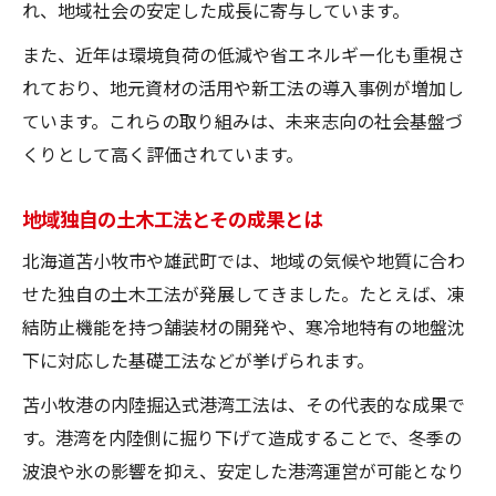
れ、地域社会の安定した成長に寄与しています。
また、近年は環境負荷の低減や省エネルギー化も重視さ
れており、地元資材の活用や新工法の導入事例が増加し
ています。これらの取り組みは、未来志向の社会基盤づ
くりとして高く評価されています。
地域独自の土木工法とその成果とは
北海道苫小牧市や雄武町では、地域の気候や地質に合わ
せた独自の土木工法が発展してきました。たとえば、凍
結防止機能を持つ舗装材の開発や、寒冷地特有の地盤沈
下に対応した基礎工法などが挙げられます。
苫小牧港の内陸掘込式港湾工法は、その代表的な成果で
す。港湾を内陸側に掘り下げて造成することで、冬季の
波浪や氷の影響を抑え、安定した港湾運営が可能となり