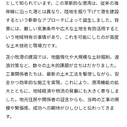
として知られています。この革新的な港湾は、従来の海
岸線に沿った港とは異なり、陸地を掘り下げて港を建設
するという斬新なアプローチによって誕生しました。背
景には、厳しい気象条件や広大な土地を有効活用すると
いう地域特有の事情があり、これを可能にしたのが高度
な土木技術と現場力です。
苫小牧港の建設では、地盤強化や大規模な土砂掘削、波
浪対策など、数々の土木的課題が立ちはだかりました。
工事関係者たちは、最新の土木工法を駆使しながら、安
全かつ効率的な施工を実現。これにより、港湾機能の拡
大とともに、地域経済や物流の発展にも大きく寄与しま
した。地元住民や関係者の証言からも、当時の工事の規
模や緊張感、成功への期待がひしひしと伝わってきま
す。