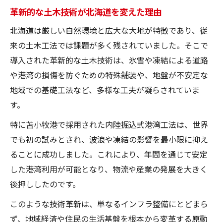
革新的な土木技術が北海道を変えた理由
北海道は厳しい自然環境と広大な大地が特徴であり、従
来の土木工法では課題が多く残されていました。そこで
導入された革新的な土木技術は、氷雪や凍結による道路
や港湾の損傷を防ぐための特殊舗装や、地盤が不安定な
地域での基礎工法など、多様な工夫が凝らされていま
す。
特に苫小牧港で採用された内陸掘込式港湾工法は、世界
でも初の試みとされ、波浪や凍結の影響を最小限に抑え
ることに成功しました。これにより、年間を通じて安定
した港湾利用が可能となり、物流や産業の発展を大きく
後押ししたのです。
このような技術革新は、単なるインフラ整備にとどまら
ず、地域経済や住民の生活基盤を根本から変革する原動