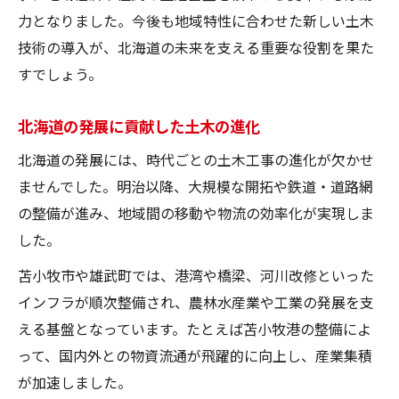
力となりました。今後も地域特性に合わせた新しい土木
技術の導入が、北海道の未来を支える重要な役割を果た
すでしょう。
北海道の発展に貢献した土木の進化
北海道の発展には、時代ごとの土木工事の進化が欠かせ
ませんでした。明治以降、大規模な開拓や鉄道・道路網
の整備が進み、地域間の移動や物流の効率化が実現しま
した。
苫小牧市や雄武町では、港湾や橋梁、河川改修といった
インフラが順次整備され、農林水産業や工業の発展を支
える基盤となっています。たとえば苫小牧港の整備によ
って、国内外との物資流通が飛躍的に向上し、産業集積
が加速しました。