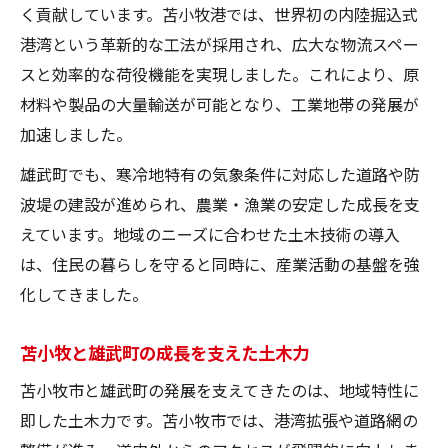
く貢献しています。苫小牧港では、世界初の内陸掘込式
港湾という革新的な工法が採用され、広大な物流スペー
スと効率的な荷役機能を実現しました。これにより、原
材料や製品の大量輸送が可能となり、工業地帯の発展が
加速しました。
雄武町でも、寒冷地特有の気象条件に対応した道路や防
波堤の建設が進められ、農業・漁業の安定した成長を支
えています。地域のニーズに合わせた土木技術の導入
は、住民の暮らしを守ると同時に、産業活動の基盤を強
化してきました。
苫小牧と雄武町の成長を支えた土木力
苫小牧市と雄武町の発展を支えてきたのは、地域特性に
即した土木力です。苫小牧市では、港湾拡張や道路網の