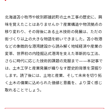
北海道苫小牧市や紋別郡雄武町の土木工事の歴史に、興
味を覚えたことはありませんか？産業構造や物流拠点の
移り変わり、その背後にある土木技術の発展は、ただの
街づくり以上の大きな物語を紡いできました。苫小牧港
などの象徴的な港湾建設から読み解く地域経済や産業の
変革、世界初の内陸掘込式港湾を支えた革新的な工法、
さらに時代に応じた技術的課題の克服まで——本記事で
は、土木工学と産業発展が織りなす歴史的背景を深掘り
します。読了後には、土地と産業、そして未来を切り拓
く土木の偉業に込められた価値と意義を、より深く感じ
取れることでしょう。