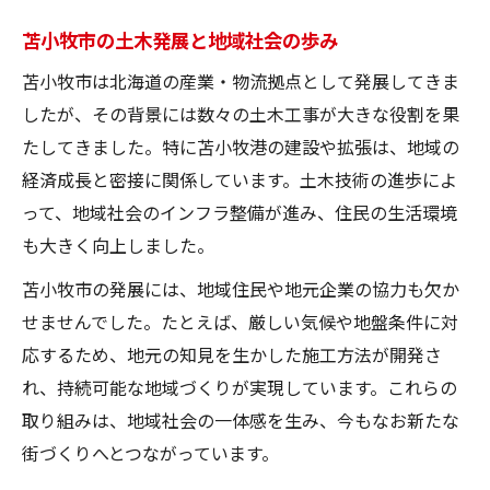
地域独自の土木工法とその成果とは
苫小牧市の土木発展と地域社会の歩み
土木が切り拓いた北海道開発の歴史
苫小牧市は北海道の産業・物流拠点として発展してきま
世界初の掘込港湾誕生に迫る歴史背景
したが、その背景には数々の土木工事が大きな役割を果
世界初の掘込港湾実現を支えた土木力
たしてきました。特に苫小牧港の建設や拡張は、地域の
掘込港湾建設に挑戦した土木工事の実情
経済成長と密接に関係しています。土木技術の進歩によ
技術革新が可能にした港湾開発の裏側
って、地域社会のインフラ整備が進み、住民の生活環境
も大きく向上しました。
土木工学が導いた新しい港湾の形とは
世界的にも評価された土木技術の軌跡
苫小牧市の発展には、地域住民や地元企業の協力も欠か
せませんでした。たとえば、厳しい気候や地盤条件に対
苫小牧港が導いた産業構造の変化とは
応するため、地元の知見を生かした施工方法が開発さ
土木工事が変えた苫小牧港の産業環境
れ、持続可能な地域づくりが実現しています。これらの
港湾の整備がもたらした産業構造の転換
取り組みは、地域社会の一体感を生み、今もなお新たな
苫小牧港が担った土木的役割と産業発展
街づくりへとつながっています。
物流拠点として発展した背景にある土木技