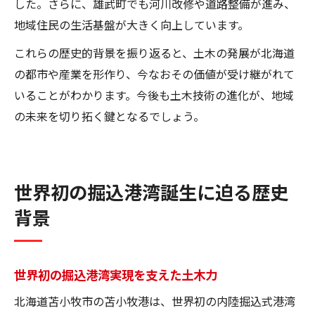
した。さらに、雄武町でも河川改修や道路整備が進み、
地域住民の生活基盤が大きく向上しています。
これらの歴史的背景を振り返ると、土木の発展が北海道
の都市や産業を形作り、今なおその価値が受け継がれて
いることがわかります。今後も土木技術の進化が、地域
の未来を切り拓く鍵となるでしょう。
世界初の掘込港湾誕生に迫る歴史
背景
世界初の掘込港湾実現を支えた土木力
北海道苫小牧市の苫小牧港は、世界初の内陸掘込式港湾