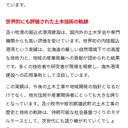
ています。
世界的にも評価された土木技術の軌跡
苫小牧港の掘込式港湾建設は、国内外の土木学会や専門
機関からも高い評価を受けています。世界初の内陸掘込
港湾という実績は、北海道の厳しい自然環境下での高度
な技術力と、地域の産業発展への貢献が認められた結果
です。多くの技術者や研究者が現場を視察し、海外港湾
建設への応用事例として注目しています。
この実績は、今後の土木工事や地域開発の指針となるだ
けでなく、地元住民や産業関係者にとっても大きな誇り
となっています。苫小牧市や紋別郡雄武町の土木工事の
歴史と技術の軌跡は、持続可能な社会基盤づくりのモデ
ルケースとして、次世代にも語り継がれていくでしょ