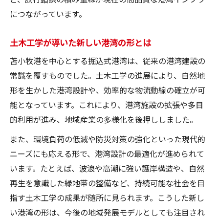
につながっています。
土木工学が導いた新しい港湾の形とは
苫小牧港を中心とする掘込式港湾は、従来の港湾建設の
常識を覆すものでした。土木工学の進展により、自然地
形を生かした港湾設計や、効率的な物流動線の確立が可
能となっています。これにより、港湾施設の拡張や多目
的利用が進み、地域産業の多様化を後押ししました。
また、環境負荷の低減や防災対策の強化といった現代的
ニーズにも応える形で、港湾設計の最適化が進められて
います。たとえば、波浪や高潮に強い護岸構造や、自然
再生を意識した緑地帯の整備など、持続可能な社会を目
指す土木工学の成果が随所に見られます。こうした新し
い港湾の形は、今後の地域発展モデルとしても注目され