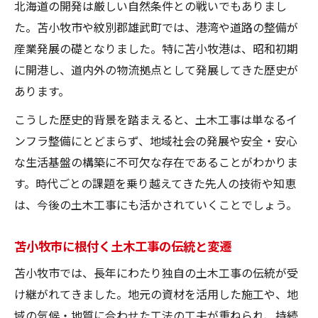
北海道の開発は厳しい自然条件との戦いでもありまし
た。苫小牧市や紋別郡雄武町では、港湾や道路の整備が
産業発展の礎となりました。特に苫小牧港は、昭和初期
に開港し、道内外の物流拠点として発展してきた歴史が
あります。
こうした歴史的背景を踏まえると、土木工事は単なるイ
ンフラ整備にとどまらず、地域社会の発展や安全・安心
な生活基盤の構築に不可欠な存在であることがわかりま
す。時代ごとの課題を乗り越えてきた先人の技術や知恵
は、今後の土木工事にも活かされていくことでしょう。
苫小牧市に根付く土木工事の伝統と変遷
苫小牧市では、長年にわたり独自の土木工事の伝統が受
け継がれてきました。地元の資材を活用した施工や、地
域の気候・地質に合わせた工法の工夫が重ねられ、持続