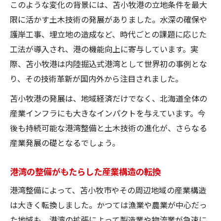
このような変化の背景には、苫小牧港の立地条件を最大
限に活かす土木技術の発展がありました。水深の確保や
護岸工事、埋立地の造成など、時代ごとの課題に応じた
工法が導入され、港の機能向上に寄与しています。実
際、苫小牧港は内陸掘込式港湾として世界初の事例とな
り、その技術革新が国内外から注目されました。
苫小牧港の発展は、地域経済だけでなく、北海道全体の
産業インフラにも大きなインパクトを与えています。今
後も持続可能な港湾整備と土木技術の進化が、さらなる
産業発展の礎となるでしょう。
港湾の整備がもたらした産業構造の転換
港湾整備によって、苫小牧市やその周辺地域の産業構造
は大きく転換しました。かつては漁業や農業が中心だっ
た地域も、港湾の拡張によって製造業や物流業が急速に