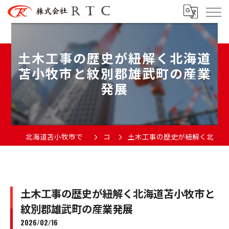
土木工事の歴史が紐解く北海道
苫小牧市と紋別郡雄武町の産業
発展
北海道苫小牧市で土木の求人なら株式会社RTC
コラム
土木工事の歴史が紐解く北海道苫小牧市と紋別郡雄武町の産業発展
土木工事の歴史が紐解く北海道苫小牧市と
紋別郡雄武町の産業発展
2026/02/16