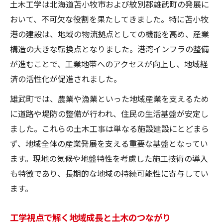
土木工学は北海道苫小牧市および紋別郡雄武町の発展に
おいて、不可欠な役割を果たしてきました。特に苫小牧
港の建設は、地域の物流拠点としての機能を高め、産業
構造の大きな転換点となりました。港湾インフラの整備
が進むことで、工業地帯へのアクセスが向上し、地域経
済の活性化が促進されました。
雄武町では、農業や漁業といった地域産業を支えるため
に道路や堤防の整備が行われ、住民の生活基盤が安定し
ました。これらの土木工事は単なる施設建設にとどまら
ず、地域全体の産業発展を支える重要な基盤となってい
ます。現地の気候や地盤特性を考慮した施工技術の導入
も特徴であり、長期的な地域の持続可能性に寄与してい
ます。
工学視点で解く地域成長と土木のつながり