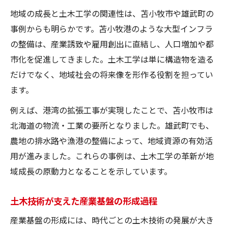
地域の成長と土木工学の関連性は、苫小牧市や雄武町の
事例からも明らかです。苫小牧港のような大型インフラ
の整備は、産業誘致や雇用創出に直結し、人口増加や都
市化を促進してきました。土木工学は単に構造物を造る
だけでなく、地域社会の将来像を形作る役割を担ってい
ます。
例えば、港湾の拡張工事が実現したことで、苫小牧市は
北海道の物流・工業の要所となりました。雄武町でも、
農地の排水路や漁港の整備によって、地域資源の有効活
用が進みました。これらの事例は、土木工学の革新が地
域成長の原動力となることを示しています。
土木技術が支えた産業基盤の形成過程
産業基盤の形成には、時代ごとの土木技術の発展が大き