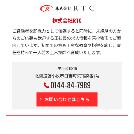
株式会社RTC
ご経験者を即戦力として優遇すると同時に、未経験の方か
らのご応募も歓迎する正社員の求人情報を苫小牧市でご案
内しています。初めての方も丁寧な教育や指導を施し、責
任を持って一人前の土木技師へ育成いたします。
〒053-0816
北海道苫小牧市日吉町3丁目8番2号
0144-84-7989
お問い合わせはこちら