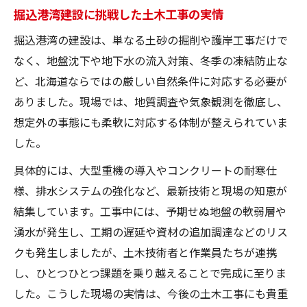
掘込港湾建設に挑戦した土木工事の実情
掘込港湾の建設は、単なる土砂の掘削や護岸工事だけで
なく、地盤沈下や地下水の流入対策、冬季の凍結防止な
ど、北海道ならではの厳しい自然条件に対応する必要が
ありました。現場では、地質調査や気象観測を徹底し、
想定外の事態にも柔軟に対応する体制が整えられていま
した。
具体的には、大型重機の導入やコンクリートの耐寒仕
様、排水システムの強化など、最新技術と現場の知恵が
結集しています。工事中には、予期せぬ地盤の軟弱層や
湧水が発生し、工期の遅延や資材の追加調達などのリス
クも発生しましたが、土木技術者と作業員たちが連携
し、ひとつひとつ課題を乗り越えることで完成に至りま
した。こうした現場の実情は、今後の土木工事にも貴重