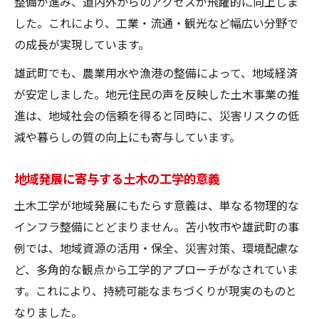
整備が進み、道内外からのアクセスが飛躍的に向上しま
した。これにより、工業・流通・観光など幅広い分野で
の成長が実現しています。
雄武町でも、農業用水や漁港の整備によって、地域経済
が安定しました。地元住民の声を反映した土木事業の推
進は、地域社会の信頼を得ると同時に、災害リスクの低
減や暮らしの質の向上にも寄与しています。
地域発展に寄与する土木の工学的意義
土木工学が地域発展にもたらす意義は、単なる物理的な
インフラ整備にとどまりません。苫小牧市や雄武町の事
例では、地域資源の活用・保全、災害対策、環境配慮な
ど、多角的な観点から工学的アプローチがなされていま
す。これにより、持続可能なまちづくりが現実のものと
なりました。