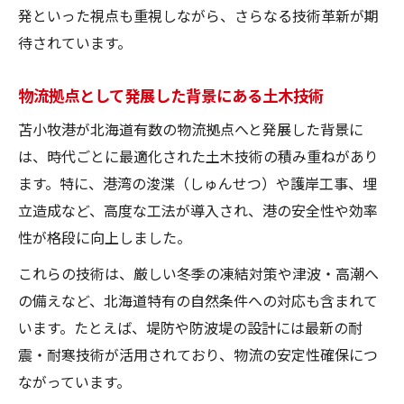
発といった視点も重視しながら、さらなる技術革新が期
待されています。
物流拠点として発展した背景にある土木技術
苫小牧港が北海道有数の物流拠点へと発展した背景に
は、時代ごとに最適化された土木技術の積み重ねがあり
ます。特に、港湾の浚渫（しゅんせつ）や護岸工事、埋
立造成など、高度な工法が導入され、港の安全性や効率
性が格段に向上しました。
これらの技術は、厳しい冬季の凍結対策や津波・高潮へ
の備えなど、北海道特有の自然条件への対応も含まれて
います。たとえば、堤防や防波堤の設計には最新の耐
震・耐寒技術が活用されており、物流の安定性確保につ
ながっています。