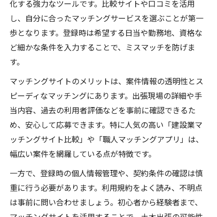
化する強力なツールです。比較サイトや口コミを活用
し、自分に合ったマッチングサービスを選ぶことが第一
歩となります。登録時は希望する日当や勤務地、資格な
ど細かな条件を入力することで、ミスマッチを防げま
す。
マッチングサイトのメリットは、案件情報の透明性とス
ピーディなマッチングにあります。出張現場の詳細や手
当内容、過去の利用者評価などを事前に確認できるた
め、安心して応募できます。特に人気の高い「建設業マ
ッチングサイト比較」や「職人マッチングアプリ」は、
幅広い案件を網羅している点が特徴です。
一方で、登録時の個人情報管理や、契約条件の確認は慎
重に行う必要があります。利用規約をよく読み、不明点
は事前に問い合わせましょう。初心者から経験者まで、
マッチングサイトを活用することで、土木出張の可能性