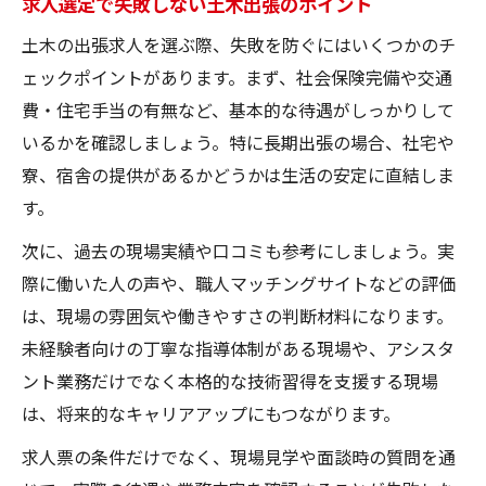
求人選定で失敗しない土木出張のポイント
土木の出張求人を選ぶ際、失敗を防ぐにはいくつかのチ
ェックポイントがあります。まず、社会保険完備や交通
費・住宅手当の有無など、基本的な待遇がしっかりして
いるかを確認しましょう。特に長期出張の場合、社宅や
寮、宿舎の提供があるかどうかは生活の安定に直結しま
す。
次に、過去の現場実績や口コミも参考にしましょう。実
際に働いた人の声や、職人マッチングサイトなどの評価
は、現場の雰囲気や働きやすさの判断材料になります。
未経験者向けの丁寧な指導体制がある現場や、アシスタ
ント業務だけでなく本格的な技術習得を支援する現場
は、将来的なキャリアアップにもつながります。
求人票の条件だけでなく、現場見学や面談時の質問を通