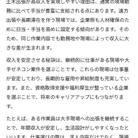
土木出張が高収入を実現しやすい理由は、通常の現場勤
務に比べて手当が豊富に支給される点にあります。遠方
出張や長期滞在を伴う現場では、企業側も人材確保のた
めに日当・手当を高めに設定する傾向があります。その
ため、同じ作業内容でも勤務地や現場によって収入に大
きな差が生まれます。
収入を安定させる秘訣は、継続的に仕事がある現場や大
手ゼネコン案件を選ぶことです。これらの現場は仕事量
が安定しており、長期的な雇用や昇給制度も充実してい
ます。また、資格取得支援や福利厚生が整っている企業
を選ぶことで、将来のキャリアアップにもつながりま
す。
たとえば、ある作業員は大手現場への出張を継続するこ
とで、年間収入が安定し、生活設計がしやすくなったと
いいます。仕事選びの際は、求人内容だけでなく、現場