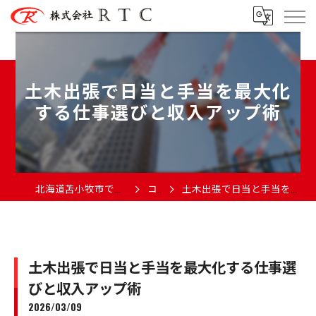
土木出張で日当と手当を最大化
する仕事選びと収入アップ術
北海道苫小牧市で土木の求人なら株式会社RTC
コラム
土木出張で日当と手当を最大化する仕事選びと収入アップ術
土木出張で日当と手当を最大化する仕事選
びと収入アップ術
2026/03/09