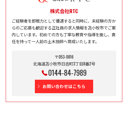
株式会社RTC
ご経験者を即戦力として優遇すると同時に、未経験の方か
らのご応募も歓迎する正社員の求人情報を苫小牧市でご案
内しています。初めての方も丁寧な教育や指導を施し、責
任を持って一人前の土木技師へ育成いたします。
〒053-0816
北海道苫小牧市日吉町3丁目8番2号
0144-84-7989
お問い合わせはこちら