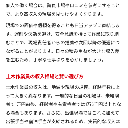
土木現場で残業・夜勤手当を活かす方法
個人で働く場合は、請負市場や口コミを参考にすること
で、より高収入の現場を見つけやすくなります。
現場での評価や信頼を得ることも日当アップに直結しま
す。遅刻や欠勤を避け、安全意識を持って作業に取り組
むことで、現場責任者からの推薦や次回以降の優遇につ
ながることがあります。日々の積み重ねが大きな収入差
を生むため、丁寧な仕事ぶりを心がけましょう。
土木作業員の収入相場と賢い選び方
土木作業員の収入は、地域や現場の規模、経験年数によ
って大きく異なります。一般的な日当の相場は、未経験
者で1万円前後、経験者や有資格者では1万5千円以上とな
る場合もあります。さらに、出張現場ではこれに加えて
出張手当や宿泊手当が支給されるため、実質的な収入は