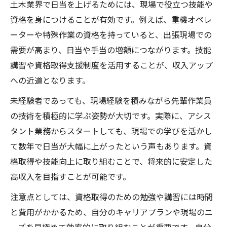
土木業界で日当を上げるためには、現場で役立つ技能や
資格を身につけることが有効です。例えば、重機オペレ
ーターや特殊作業の資格を持っていると、出張現場での
需要が高まり、日当や手当の増額につながります。技能
講習や資格取得支援制度を活用することが、収入アップ
への近道となります。
未経験者であっても、現場経験を積みながら先輩作業員
の技術を積極的に学ぶ姿勢が大切です。実際に、アシス
タント業務からスタートしても、現場での学びを活かし
て数年で日当が大幅に上がったという声もあります。資
格取得や技能向上に取り組むことで、将来的に安定した
高収入を目指すことが可能です。
注意点としては、資格取得のための勉強や講習には時間
と費用がかかるため、自分のキャリアプランや現場のニ
ーズを見極めて効率的に取り組むことが重要です。自分