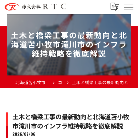
土木と橋梁工事の最新動向と北
海道苫小牧市滝川市のインフラ
維持戦略を徹底解説
北海道苫小牧市で土木の求人なら株式会社RTC
コラム
土木と橋梁工事の最新動向と北海道苫小牧市滝川市のインフラ維持戦略を徹底解説
土木と橋梁工事の最新動向と北海道苫小牧
市滝川市のインフラ維持戦略を徹底解説
2026/07/06