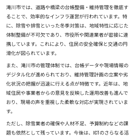
滝川市では、道路や橋梁の台帳整備・維持管理を徹底す
ることで、効率的なインフラ運営が行われています。特
に、除雪や排雪といった冬季対策は、地域特性に応じた
体制整備が不可欠であり、市役所や関連業者が密接に連
携しています。これにより、住民の安全確保と交通の円
滑化が図られています。
また、滝川市の管理体制では、台帳データや現場情報の
デジタル化が進められており、維持管理計画の立案や劣
化状況の把握が迅速に行える点が特徴です。近年は、地
域住民や事業者からの意見を反映した運用改善も進んで
おり、現場の声を重視した柔軟な対応が実現されていま
す。
ただし、除雪業者の確保や人材不足、予算制約などの課
題も依然として残っています。今後は、ICTのさらなる活