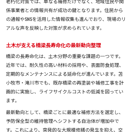
老朽化対策では、単なる補修だけでなく、地域住民や関
係事業者との情報共有が成功の鍵となります。住民から
の通報やSNSを活用した情報収集も進んでおり、現場のリ
アルな声を反映した対策が求められています。
土木が支える橋梁長寿命化の最新動向整理
橋梁の長寿命化は、土木分野の重要な課題の一つです。
近年では、耐久性の高い材料の採用や、表面防食処理、
定期的なメンテナンスによる延命化が進んでいます。苫
小牧市・滝川市でも、既存橋梁の再塗装や補修工事を計
画的に実施し、ライフサイクルコストの低減を図ってい
ます。
最新動向として、橋梁ごとに最適な補修方法を選定し、
予防保全型の維持管理へシフトする自治体が増加中で
す。これにより、突発的な大規模修繕の発生を抑え、交