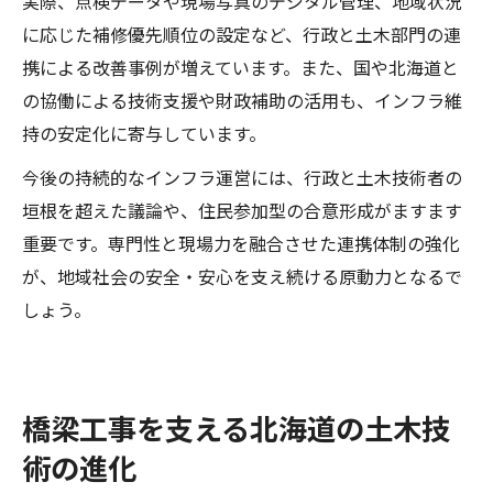
実際、点検データや現場写真のデジタル管理、地域状況
に応じた補修優先順位の設定など、行政と土木部門の連
携による改善事例が増えています。また、国や北海道と
の協働による技術支援や財政補助の活用も、インフラ維
持の安定化に寄与しています。
今後の持続的なインフラ運営には、行政と土木技術者の
垣根を超えた議論や、住民参加型の合意形成がますます
重要です。専門性と現場力を融合させた連携体制の強化
が、地域社会の安全・安心を支え続ける原動力となるで
しょう。
橋梁工事を支える北海道の土木技
術の進化