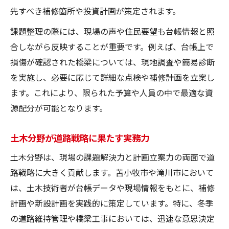
先すべき補修箇所や投資計画が策定されます。
課題整理の際には、現場の声や住民要望も台帳情報と照
合しながら反映することが重要です。例えば、台帳上で
損傷が確認された橋梁については、現地調査や簡易診断
を実施し、必要に応じて詳細な点検や補修計画を立案し
ます。これにより、限られた予算や人員の中で最適な資
源配分が可能となります。
土木分野が道路戦略に果たす実務力
土木分野は、現場の課題解決力と計画立案力の両面で道
路戦略に大きく貢献します。苫小牧市や滝川市において
は、土木技術者が台帳データや現場情報をもとに、補修
計画や新設計画を実践的に策定しています。特に、冬季
の道路維持管理や橋梁工事においては、迅速な意思決定