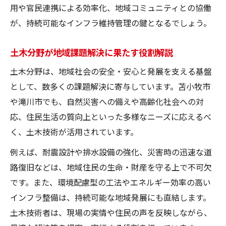
用や官民連携による効率化、地域コミュニティとの協働
が、持続可能なインフラ維持管理の鍵となるでしょう。
土木分野が地域課題解決に果たす役割解説
土木分野は、地域社会の安全・安心と発展を支える基盤
として、数多くの課題解決に寄与しています。苫小牧市
や滝川市でも、自然災害への備えや高齢化社会への対
応、住民生活の質向上といった多様なニーズに応えるべ
く、土木技術が活用されています。
例えば、耐震設計や排水設備の強化、災害時の迅速な道
路復旧などは、地域住民の生命・財産を守る上で不可欠
です。また、環境配慮型の工法やエネルギー効率の高い
インフラ整備は、持続可能な地域発展にも直結します。
土木技術者は、現場の実情や住民の声を反映しながら、