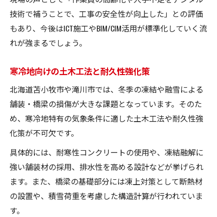
技術で補うことで、工事の安全性が向上した」との評価
もあり、今後はICT施工やBIM/CIM活用が標準化していく流
れが強まるでしょう。
寒冷地向けの土木工法と耐久性強化策
北海道苫小牧市や滝川市では、冬季の凍結や融雪による
舗装・橋梁の損傷が大きな課題となっています。そのた
め、寒冷地特有の気象条件に適した土木工法や耐久性強
化策が不可欠です。
具体的には、耐寒性コンクリートの使用や、凍結融解に
強い舗装材の採用、排水性を高める設計などが挙げられ
ます。また、橋梁の基礎部分には凍上対策として断熱材
の設置や、積雪荷重を考慮した構造計算が行われていま
す。