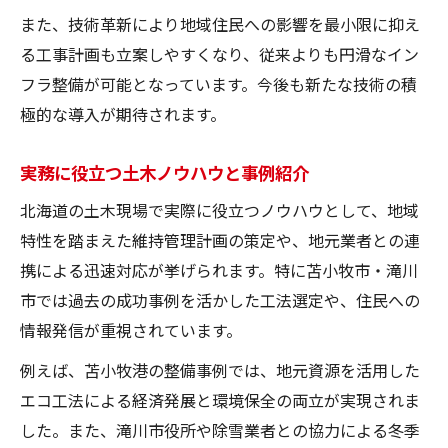
また、技術革新により地域住民への影響を最小限に抑え
る工事計画も立案しやすくなり、従来よりも円滑なイン
フラ整備が可能となっています。今後も新たな技術の積
極的な導入が期待されます。
実務に役立つ土木ノウハウと事例紹介
北海道の土木現場で実際に役立つノウハウとして、地域
特性を踏まえた維持管理計画の策定や、地元業者との連
携による迅速対応が挙げられます。特に苫小牧市・滝川
市では過去の成功事例を活かした工法選定や、住民への
情報発信が重視されています。
例えば、苫小牧港の整備事例では、地元資源を活用した
エコ工法による経済発展と環境保全の両立が実現されま
した。また、滝川市役所や除雪業者との協力による冬季