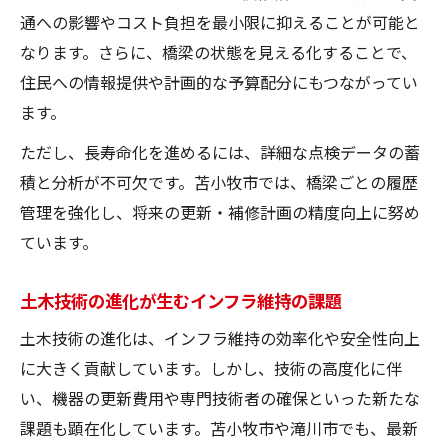
通への影響やコスト負担を最小限に抑えることが可能と
なります。さらに、橋梁の状態を見える化することで、
住民への情報提供や計画的な予算配分にもつながってい
ます。
ただし、長寿命化を進めるには、詳細な点検データの蓄
積と分析が不可欠です。苫小牧市では、橋梁ごとの履歴
管理を強化し、将来の更新・補修計画の精度向上に努め
ています。
土木技術の進化が生むインフラ維持の課題
土木技術の進化は、インフラ維持の効率化や安全性向上
に大きく貢献しています。しかし、技術の高度化に伴
い、機器の更新費用や専門技術者の確保といった新たな
課題も顕在化しています。苫小牧市や滝川市でも、最新