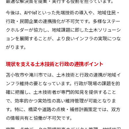
最適な解決策を提案・実行する役割を担っています。
今後は、AIやIoTといった先端技術の導入や、地域住民・
行政・民間企業の連携強化が不可欠です。多様なステー
クホルダーが協力し、地域課題に即した土木ソリューシ
ョンを展開することが、より良いインフラの実現につな
がります。
現状を支える土木技術と行政の連携ポイント
苫小牧市や滝川市では、土木技術と行政の連携が地域イ
ンフラ維持の要となっています。行政が現場の課題を的
確に把握し、土木技術者が専門的知見を提供すること
で、効率的かつ実効性の高い維持管理が可能となりま
す。特に、橋梁や道路の点検・補修計画策定では、双方
の情報共有と協働が不可欠です。