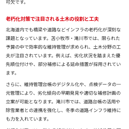
可欠です。
老朽化対策で注目される土木の役割と工夫
北海道内でも橋梁や道路などインフラの老朽化が深刻な
課題となっています。苫小牧市・滝川市では、限られた
予算の中で効率的な維持管理が求められ、土木分野の工
夫が注目されています。例えば、劣化状況を踏まえた優
先順位付けや、部分補修による延命措置が採用されてい
ます。
さらに、維持管理台帳のデジタル化や、点検データの一
元管理により、劣化傾向の早期発見や適切な補修計画の
立案が可能となります。滝川市では、道路台帳の活用や
除雪業者との連携を強化し、冬季の道路インフラ維持に
も力を入れています。