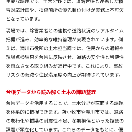
重要な課題です。土木分野では、道路台帳と連携した積
雪対応計画や、損傷箇所の優先順位付けが実務上不可欠
となっています。
現場では、除雪業者との連携や道路状況のリアルタイム
把握が進み、効率的な維持管理が実現されています。例
えば、滝川市役所の土木担当課では、住民からの通報や
現場点検結果を台帳に反映させ、道路の安全性と利便性
を両立させる取り組みが進行中です。これにより、事故
リスクの低減や住民満足度の向上が期待されています。
台帳データから読み解く土木の課題整理
台帳データを活用することで、土木分野が直面する課題
を体系的に把握できます。苫小牧市や滝川市では、道路
の老朽化や橋梁の耐震性不足、冬期損傷といった複数の
課題が顕在化しています。これらのデータをもとに、優