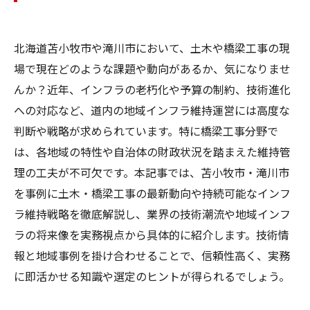
北海道苫小牧市や滝川市において、土木や橋梁工事の現
場で現在どのような課題や動向があるか、気になりませ
んか？近年、インフラの老朽化や予算の制約、技術進化
への対応など、道内の地域インフラ維持運営には高度な
判断や戦略が求められています。特に橋梁工事分野で
は、各地域の特性や自治体の財政状況を踏まえた維持管
理の工夫が不可欠です。本記事では、苫小牧市・滝川市
を事例に土木・橋梁工事の最新動向や持続可能なインフ
ラ維持戦略を徹底解説し、業界の技術潮流や地域インフ
ラの将来像を実務視点から具体的に紹介します。技術情
報と地域事例を掛け合わせることで、信頼性高く、実務
に即活かせる知識や選定のヒントが得られるでしょう。