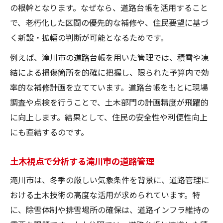
の根幹となります。なぜなら、道路台帳を活用すること
で、老朽化した区間の優先的な補修や、住民要望に基づ
く新設・拡幅の判断が可能となるためです。
例えば、滝川市の道路台帳を用いた管理では、積雪や凍
結による損傷箇所を的確に把握し、限られた予算内で効
率的な補修計画を立てています。道路台帳をもとに現場
調査や点検を行うことで、土木部門の計画精度が飛躍的
に向上します。結果として、住民の安全性や利便性向上
にも直結するのです。
土木視点で分析する滝川市の道路管理
滝川市は、冬季の厳しい気象条件を背景に、道路管理に
おける土木技術の高度な活用が求められています。特
に、除雪体制や排雪場所の確保は、道路インフラ維持の