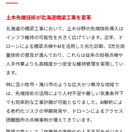
土木先端技術が北海道橋梁工事を変革
北海道の橋梁工事において、土木分野の先端技術導入は
インフラ維持の可能性を大きく広げています。近年、ド
ローンによる橋梁点検やAIを活用した劣化診断、3次元測
量技術の普及が進んでおり、これらは従来の目視点検や
人手作業よりも高精度かつ安全な維持管理を実現してい
ます。
特に苫小牧市・滝川市のような広大かつ寒冷な地域で
は、先端技術の活用により人材不足や厳しい気象条件下
でも効率的な工事計画が可能となりました。AI解析によ
る老朽化リスクの早期発見や、ドローンによるアクセス
困難箇所の点検事例が増えてきています。
現場の声として「作業員の高齢化や人手不足をデジタル