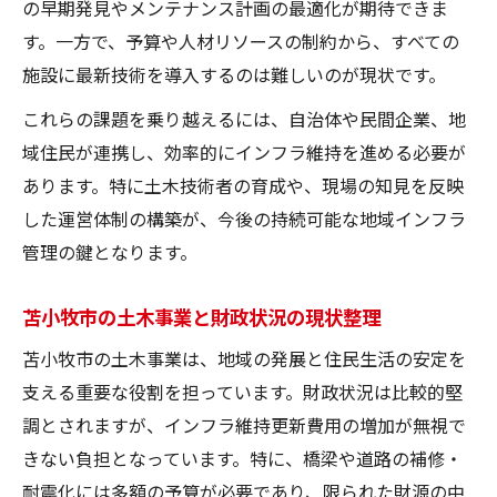
の早期発見やメンテナンス計画の最適化が期待できま
す。一方で、予算や人材リソースの制約から、すべての
施設に最新技術を導入するのは難しいのが現状です。
これらの課題を乗り越えるには、自治体や民間企業、地
域住民が連携し、効率的にインフラ維持を進める必要が
あります。特に土木技術者の育成や、現場の知見を反映
した運営体制の構築が、今後の持続可能な地域インフラ
管理の鍵となります。
苫小牧市の土木事業と財政状況の現状整理
苫小牧市の土木事業は、地域の発展と住民生活の安定を
支える重要な役割を担っています。財政状況は比較的堅
調とされますが、インフラ維持更新費用の増加が無視で
きない負担となっています。特に、橋梁や道路の補修・
耐震化には多額の予算が必要であり、限られた財源の中