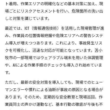
ト着用、作業エリアの明確化などの基本対策に加え、現
土木視点で考えるメンテナンス最適化策
場ごとにリスクアセスメントを行い、危険箇所の洗い出
今求められる土木知識と橋梁維持の関係性
しと対策を講じています。
最近では、ICT（情報通信技術）を活用した現場管理が進
み、作業員の位置情報把握や危険エリアへの警告システ
ム導入が増えつつあります。これにより、事故発生リス
クを可視化し、迅速な対応が可能となっています。苫小
牧市の一部現場ではウェアラブル端末を用いた体調管理
や、AIによる作業手順のチェックも導入され始めていま
す。
ただし、最新の安全対策を導入しても、現場でのヒュー
マンエラーや慣れによる油断が事故の原因となる場合が
あります。そのため、定期的な安全教育と現場巡回、作
業員同士の声かけ運動など、基本行動の徹底が今後も不