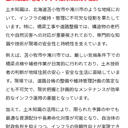
土木知識は、北海道苫小牧市や滝川市のような地域にお
いて、インフラの維持・管理に不可欠な役割を果たして
います。特に、橋梁工事や道路整備では、構造物の老朽
化や自然災害への対応が重要視されており、専門的な知
識や技術が現場の安全性と持続性を支えています。
例えば、苫小牧市や滝川市では、厳しい気候条件下での
橋梁点検や補修作業が日常的に行われており、土木技術
者の判断が地域住民の安心・安全な生活に直結していま
す。現場では、道路台帳の整備や維持管理計画の策定な
ども不可欠で、現状把握と計画的なメンテナンスが効率
的なインフラ運用の基盤となっています。
加えて、土木知識の活用により、限られた予算の中でも
最適な資源配分や長寿命化対策が可能となり、自治体の
財政負担を抑えつつ、インフラの信頼性向上が実現でき