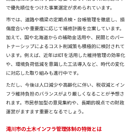
で優先順位をつけた事業選定が求められています。
市では、道路や橋梁の定期点検・台帳管理を徹底し、損
傷度合いや重要度に応じて補修計画を立案しています。
加えて、国や北海道からの補助金活用や、民間とのパー
トナーシップによるコスト削減策も積極的に検討されて
います。例えば、近年はICTを活用した維持管理の効率化
や、環境負荷低減を意識した工法導入など、時代の変化
に対応した取り組みも進行中です。
ただし、今後は人口減少や高齢化に伴い、税収減とイン
フラ維持負担のバランスがより厳しくなることが予想さ
れます。市民参加型の意見集約や、長期的視点での財政
運営がますます重要となるでしょう。
滝川市の土木インフラ管理体制の特徴とは