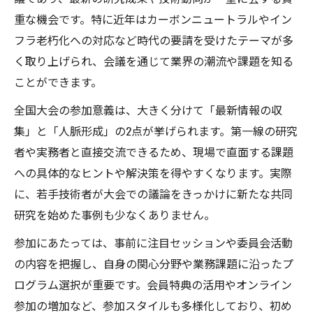
重な機会です。特に近年はカーボンニュートラルやイン
フラ老朽化への対応など時代の要請を受けたテーマが多
く取り上げられ、会議を通じて業界の潮流や課題を知る
ことができます。
全国大会の参加意義は、大きく分けて「最新情報の収
集」と「人脈形成」の2点が挙げられます。第一線の研究
者や実務者と直接交流できるため、現場で直面する課題
への具体的なヒントや解決策を得やすくなります。実際
に、若手技術者が大会での議論をきっかけに新たな共同
研究を始めた事例も少なくありません。
参加にあたっては、事前に注目セッションや委員会活動
の内容を把握し、自身の関心分野や業務課題に沿ったプ
ログラム選択が重要です。会員特典の活用やオンライン
参加の増加など、参加スタイルも多様化しており、初め