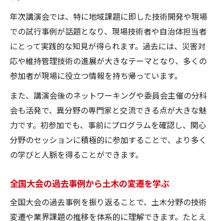
年次講演会では、特に地域課題に即した技術開発や現場
での試行事例が話題となり、現場技術者や自治体担当者
にとって実践的な知見が得られます。過去には、災害対
応や維持管理技術の進展が大きなテーマとなり、多くの
参加者が現場に役立つ情報を持ち帰っています。
また、講演会後のネットワーキングや委員会主催の分科
会も活発で、異分野の専門家と交流できる点が大きな魅
力です。初参加でも、事前にプログラムを確認し、関心
分野のセッションに積極的に参加することで、より多く
の学びと人脈を得ることができます。
全国大会の過去事例から土木の変遷を学ぶ
全国大会の過去事例を振り返ることで、土木分野の技術
変遷や業界課題の推移を体系的に理解できます。たとえ