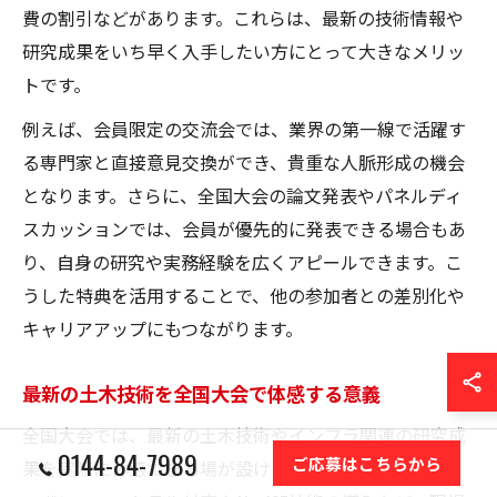
費の割引などがあります。これらは、最新の技術情報や
研究成果をいち早く入手したい方にとって大きなメリッ
トです。
例えば、会員限定の交流会では、業界の第一線で活躍す
る専門家と直接意見交換ができ、貴重な人脈形成の機会
となります。さらに、全国大会の論文発表やパネルディ
スカッションでは、会員が優先的に発表できる場合もあ
り、自身の研究や実務経験を広くアピールできます。こ
うした特典を活用することで、他の参加者との差別化や
キャリアアップにもつながります。
最新の土木技術を全国大会で体感する意義
全国大会では、最新の土木技術やインフラ関連の研究成
0144-84-7989
ご応募はこちらから
果を実際に体感できる場が設けられています。特に、カ