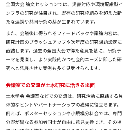
全国大会 論文セッションでは、災害対応や環境配慮型イ
ンフラの研究が注目され、既存の研究枠組みを超えた新
たな連携や共同研究の芽が生まれています。
また、会議後に得られるフィードバックや議論内容は、
研究計画のブラッシュアップや次年度の研究課題設定に
直結します。過去の全国大会で得た意見を基に、研究テ
ーマを見直し、より実践的かつ社会的ニーズに即した研
究へと発展させた実例も多く見受けられます。
会議室での交流が土木研究に活きる場面
土木学会 会議室などでの交流は、研究活動に直結する具
体的なヒントやパートナーシップの獲得に役立ちます。
例えば、ポスターセッションや小規模分科会では、専門
分野が異なる参加者同士が自由に意見交換でき、その場