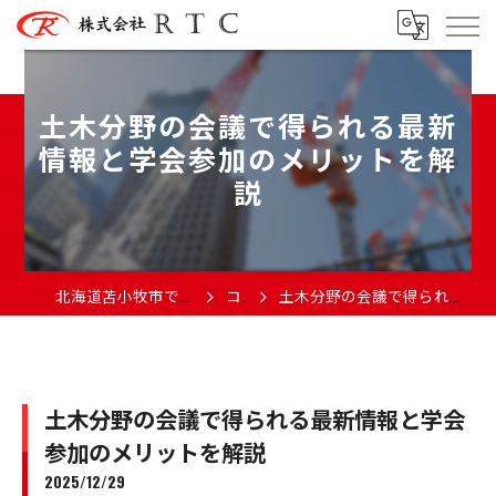
土木分野の会議で得られる最新
情報と学会参加のメリットを解
説
北海道苫小牧市で土木の求人なら株式会社RTC
コラム
土木分野の会議で得られる最新情報と学会参加のメリットを解説
土木分野の会議で得られる最新情報と学会
参加のメリットを解説
2025/12/29