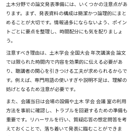
土木分野での論文発表準備には、いくつかの注意点があ
ります。まず、発表資料の構成は簡潔かつ論理的にまと
めることが大切です。情報過多にならないよう、ポイン
トごとに要点を整理し、時間配分にも気を配りましょ
う。
注意すべき理由は、土木学会 全国大会 年次講演会 論文
では限られた時間内で内容を効果的に伝える必要があ
り、聴講者の関心を引きつける工夫が求められるからで
す。例えば、専門用語の使いすぎや説明不足は、理解の
妨げとなるため注意が必要です。
また、会議当日は会場の設備や土木 学会 会議 室の利用
方法を事前に確認し、トラブルを回避するための準備も
重要です。リハーサルを行い、質疑応答の想定問答を考
えておくことで、落ち着いて発表に臨むことができま