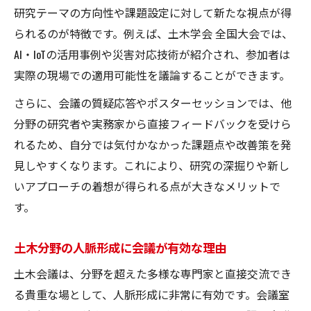
研究テーマの方向性や課題設定に対して新たな視点が得
られるのが特徴です。例えば、土木学会 全国大会では、
AI・IoTの活用事例や災害対応技術が紹介され、参加者は
実際の現場での適用可能性を議論することができます。
さらに、会議の質疑応答やポスターセッションでは、他
分野の研究者や実務家から直接フィードバックを受けら
れるため、自分では気付かなかった課題点や改善策を発
見しやすくなります。これにより、研究の深掘りや新し
いアプローチの着想が得られる点が大きなメリットで
す。
土木分野の人脈形成に会議が有効な理由
土木会議は、分野を超えた多様な専門家と直接交流でき
る貴重な場として、人脈形成に非常に有効です。会議室