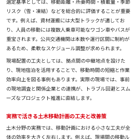
選定基準としては、移動距離・所要時間・積載量・季節
リスク（雪・凍結）などを総合的に評価することが重要
です。例えば、資材運搬には大型トラックが適してお
り、人員の移動には複数人乗車可能なワゴン車やバスが
重宝されます。公共交通機関は本数や運行区間に制約が
あるため、柔軟なスケジュール調整が求められます。
現場配置の工夫としては、拠点間の中継地点を設けた
り、現地宿泊を活用することで、移動時間の短縮と作業
効率向上を図る事例もあります。実際の現場では、事前
の現地調査と関係企業との連携が、トラブル回避とスム
ーズなプロジェクト推進に直結します。
実務で活きる土木移動計画の工夫と改善策
土木分野の実務では、移動計画における小さな工夫が全
体の効率を大きく左右します。例えば、現場間の移動ル