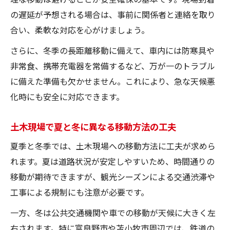
の遅延が予想される場合は、事前に関係者と連絡を取り
合い、柔軟な対応を心がけましょう。
さらに、冬季の長距離移動に備えて、車内には防寒具や
非常食、携帯充電器を常備するなど、万が一のトラブル
に備えた準備も欠かせません。これにより、急な天候悪
化時にも安全に対応できます。
土木現場で夏と冬に異なる移動方法の工夫
夏季と冬季では、土木現場への移動方法に工夫が求めら
れます。夏は道路状況が安定しやすいため、時間通りの
移動が期待できますが、観光シーズンによる交通渋滞や
工事による規制にも注意が必要です。
一方、冬は公共交通機関や車での移動が天候に大きく左
右されます。特に富良野市や苫小牧市周辺では、鉄道の