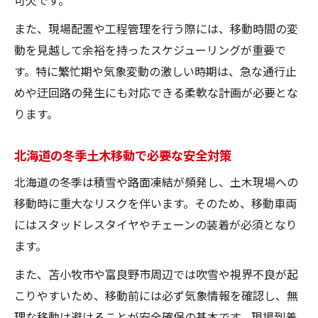
また、現場配置や工程管理を行う際には、移動時間の変
動を見越して余裕を持ったスケジューリングが重要で
す。特に繁忙期や気象変動の激しい時期は、急な通行止
めや迂回路の発生にも対応できる柔軟な計画が必要とな
ります。
北海道の冬季土木移動で必要な安全対策
北海道の冬季は積雪や路面凍結が頻発し、土木現場への
移動時に重大なリスクを伴います。そのため、移動車両
にはスタッドレスタイヤやチェーンの装着が必須となり
ます。
また、苫小牧市や富良野市周辺では吹雪や視界不良が起
こりやすいため、移動前には必ず気象情報を確認し、無
理な移動は避けることが安全確保の基本です。現場到着