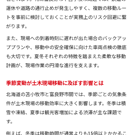
運休や道路の通行止めが発生しやすく、複数の移動ルー
トを事前に検討しておくことが実務上のリスク回避に繋
がります。
また、現場への到着時刻に遅れが出た場合のバックアッ
ププランや、移動中の安全確保に向けた車両点検の徹底
も大切です。夏冬それぞれの特徴を踏まえた柔軟な移動
計画が、現場作業の円滑な進行を支えます。
季節変動が土木現場移動に及ぼす影響とは
北海道の苫小牧市と富良野市間では、季節ごとの気象条
件が土木現場の移動効率に大きく影響します。冬季は積
雪や凍結、夏季は観光客増加による渋滞が主な課題で
す。
例えば、冬季は移動時間が通常よりも1.5倍以上かかるこ