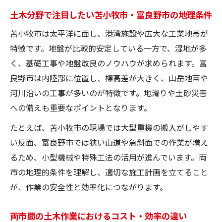
土木分野で注目したい苫小牧市・富良野市の地理条件
苫小牧市は太平洋に面し、港湾施設や広大な工業地帯が
特徴です。地盤が比較的安定している一方で、湿地が多
く、基礎工事や地盤改良のノウハウが求められます。富
良野市は内陸部に位置し、標高差が大きく、山岳地帯や
河川沿いの工事が多いのが特徴です。地滑りや土砂災害
への備えも重要なポイントとなります。
たとえば、苫小牧市の現場では大型重機の搬入がしやす
い反面、富良野市では狭い山道や急斜面での作業が増え
るため、小型機械や特殊工法の活用が進んでいます。両
市の地理的条件を理解し、適切な施工計画を立てること
が、作業の安全性と効率化につながります。
両市間の土木作業におけるコスト・効率の違い