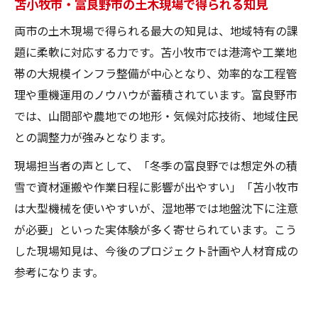
苫小牧市・富良野市の土木現場で得られる知見
両市の土木現場で得られる最大の知見は、地域特有の課
題に柔軟に対応する力です。苫小牧市では港湾や工業地
帯の大規模インフラ整備が中心となり、効率的な工程管
理や重機運用のノウハウが蓄積されています。富良野市
では、山間部や農地での地形・気候対応技術、地域住民
との調整力が強みとなります。
現場担当者の声として、「冬季の富良野では想定外の積
雪で資材運搬や作業日程に影響が出やすい」「苫小牧市
は大型機械を使いやすいが、湿地帯では地盤沈下に注意
が必要」といった実体験が多く寄せられています。こう
した現場知見は、今後のプロジェクト計画や人材育成の
参考になります。