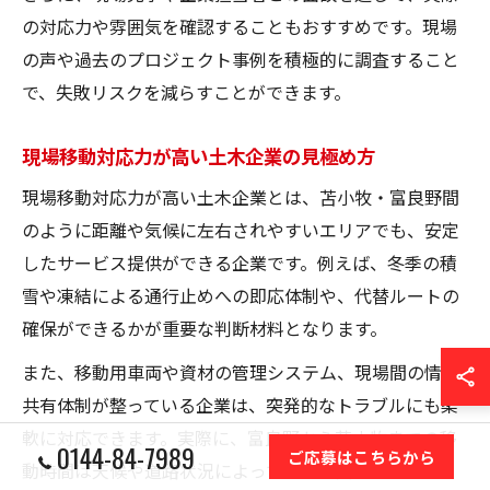
の対応力や雰囲気を確認することもおすすめです。現場
の声や過去のプロジェクト事例を積極的に調査すること
で、失敗リスクを減らすことができます。
現場移動対応力が高い土木企業の見極め方
現場移動対応力が高い土木企業とは、苫小牧・富良野間
のように距離や気候に左右されやすいエリアでも、安定
したサービス提供ができる企業です。例えば、冬季の積
雪や凍結による通行止めへの即応体制や、代替ルートの
確保ができるかが重要な判断材料となります。
また、移動用車両や資材の管理システム、現場間の情報
共有体制が整っている企業は、突発的なトラブルにも柔
軟に対応できます。実際に、富良野から苫小牧までの移
0144-84-7989
ご応募はこちらから
動時間は天候や道路状況によって大きく変動するため、