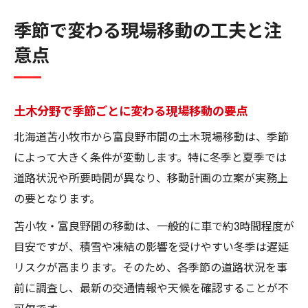
季節で変わる現場移動の工夫と注
意点
土木分野で季節ごとに変わる現場移動の要点
北海道苫小牧市から富良野市間の土木現場移動は、季節
によって大きく条件が変動します。特に冬季と夏季では
道路状況や所要時間が異なり、移動計画の立案が実務上
の要となります。
苫小牧・富良野間の移動は、一般的に車で約3時間程度が
目安ですが、積雪や凍結の影響を受けやすい冬季は遅延
リスクが高まります。そのため、各季節の道路状況を事
前に調査し、最新の交通情報や天候を確認することが不
可欠です。