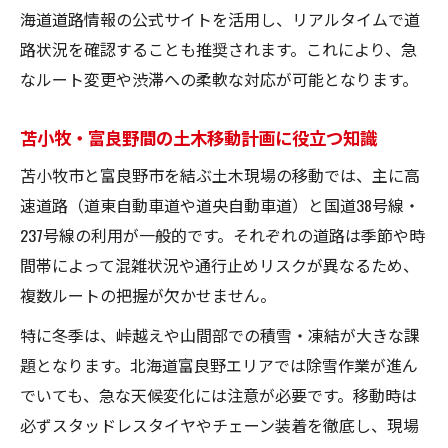
海道道路情報の公式サイトを活用し、リアルタイムで道
路状況を確認することも推奨されます。これにより、急
なルート変更や渋滞への柔軟な対応が可能となります。
苫小牧・富良野間の土木移動計画に役立つ知識
苫小牧市と富良野市を結ぶ土木現場の移動では、主に高
速道路（道東自動車道や道央自動車道）と国道38号線・
237号線の利用が一般的です。それぞれの道路は季節や時
間帯によって混雑状況や通行止めリスクが異なるため、
複数ルートの把握が欠かせません。
特に冬季は、峠越えや山間部での積雪・凍結が大きな課
題となります。北海道富良野エリアでは除雪作業が進ん
でいても、急な天候変化には注意が必要です。移動時は
必ずスタッドレスタイヤやチェーン装着を徹底し、現場