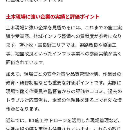
土木現場に強い企業の実績と評価ポイント
土木現場に強い企業を見極めるには、これまでの施工実
績や受賞歴、地域インフラ整備への貢献度が参考になり
ます。苫小牧・富良野エリアでは、道路改良や橋梁工
事、地盤改良といったインフラ事業への参画実績が高く
評価されています。
加えて、現場ごとの安全対策や品質管理体制、作業員の
教育・研修制度なども重要な評価ポイントです。実際に
現場で働く作業員や監督者からの評価や口コミ、過去の
トラブル対応事例も、企業の信頼性を測る上で有効な情
報源となります。
近年では、ICT施工やドローンを活用した現場管理など、
先進技術の導入実績も注目されています。これらの取り