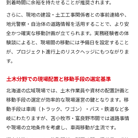
到着時間に余裕を持たせることが推奨されます。
さらに、現地の建設・土工工事関係者との事前連絡や、
地元警察・自治体の道路情報を活用することで、より安
全かつ確実な移動計画が立てられます。実務経験者の体
験談によると、現場間の移動には予備日を設定すること
が、プロジェクト進行上のリスクヘッジにもつながりま
す。
土木分野での現場配置と移動手段の選定基準
北海道の広域現場では、土木作業員や資材の配置計画と
移動手段の選定が効率的な現場運営の鍵となります。移
動手段は車両（トラック、ワゴン）・バス・鉄道など多
岐にわたりますが、苫小牧市・富良野市間では道路事情
や現場の立地条件を考慮し、車両移動が主流です。