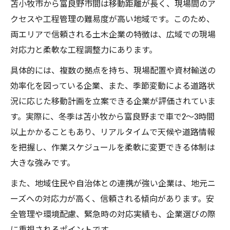
苫小牧市から富良野市間は移動距離が長く、現場間のア
クセスや工程管理の難易度が高い地域です。このため、
両エリアで信頼される土木企業の特徴は、広域での現場
対応力と柔軟な工程調整力にあります。
具体的には、複数の拠点を持ち、現場配置や資材輸送の
効率化を図っている企業、また、季節変動による道路状
況に応じた移動計画を立案できる企業が評価されていま
す。実際に、冬季は苫小牧から富良野まで車で2～3時間
以上かかることもあり、リアルタイムで天候や道路情報
を把握し、作業スケジュールを柔軟に変更できる体制は
大きな強みです。
また、地域住民や自治体との連携が強い企業は、地元ニ
ーズへの対応力が高く、信頼される傾向があります。安
全管理や環境配慮、緊急時の対応実績も、企業選びの際
に重視されるポイントです。