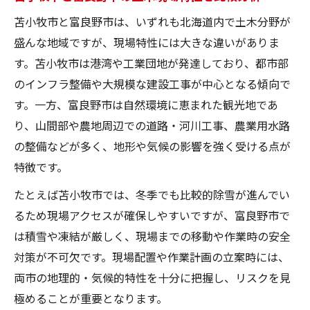
苫小牧市と富良野市は、いずれも北海道内で土木分野が
盛んな地域ですが、現場特性には大きな違いがありま
す。苫小牧市は港湾や工業団地が発達しており、都市部
のインフラ整備や大規模な建設工事が中心となる傾向で
す。一方、富良野市は自然環境に恵まれた観光地であ
り、山間部や農地周辺での道路・河川工事、農業用水路
の整備などが多く、地形や気候の影響を強く受ける点が
特徴です。
たとえば苫小牧市では、冬季でも比較的除雪が進んでい
るため現場アクセスが確保しやすいですが、富良野市で
は積雪や凍結が厳しく、現場までの移動や作業時の安全
対策が不可欠です。現場配置や作業計画の立案時には、
両市の地理的・気候的特性を十分に把握し、リスクを見
極めることが重要となります。