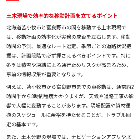
土木現場で効率的な移動計画を立てるポイント
北海道苫小牧市と富良野市の間を移動する土木現場で
は、移動計画の効率化が実務の成否を左右します。移動
時間の予測、最適なルート選定、季節ごとの道路状況把
握は、計画段階で必ず押さえるべきポイントです。特に
冬季は積雪や凍結による通行止めリスクが高まるため、
事前の情報収集が重要となります。
例えば、苫小牧市から富良野市までの車移動は、通常約2
時間半から3時間程度かかりますが、天候や道路工事の影
響で大幅に変動することがあります。現場配置や資材運
搬のスケジュールに余裕を持たせることが、トラブル回
避の基本です。
また、土木分野の現場では、ナビゲーションアプリや北